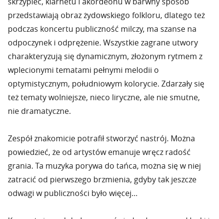
skrzypiec, klarnetu i akordeonu w barwny sposób
przedstawiają obraz żydowskiego folkloru, dlatego też
podczas koncertu publiczność milczy, ma szanse na
odpoczynek i odprężenie. Wszystkie zagrane utwory
charakteryzują się dynamicznym, złożonym rytmem z
wplecionymi tematami pełnymi melodii o
optymistycznym, południowym kolorycie. Zdarzały się
też tematy wolniejsze, nieco liryczne, ale nie smutne,
nie dramatyczne.
Zespół znakomicie potrafił stworzyć nastrój. Można
powiedzieć, że od artystów emanuje wręcz radość
grania. Ta muzyka porywa do tańca, można się w niej
zatracić od pierwszego brzmienia, gdyby tak jeszcze
odwagi w publiczności było więcej…