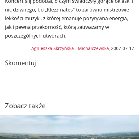
Koncert się podobał, o czym świadczyły gorące oklaski i
nic dziwnego, bo „Klezzmates” to zarówno mistrzowie
lekkości muzyki, z której emanuje pozytywna energia,
jak i pewna przekorność, którą zauważamy w
poszczególnych utworach.
Agnieszka Skrzyńska - Michalczewska
,
2007-07-17
Skomentuj
Zobacz także