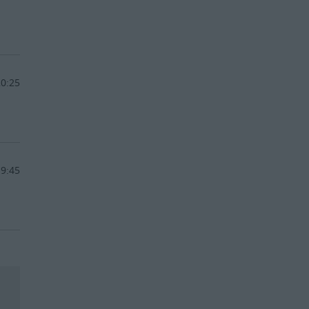
20:25
19:45