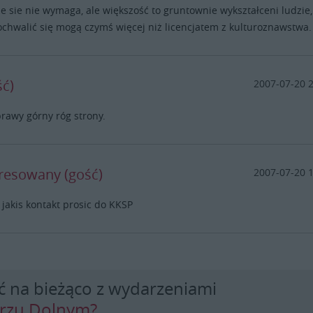
e sie nie wymaga, ale większość to gruntownie wykształceni ludzie,
ochwalić się mogą czymś więcej niż licencjatem z kulturoznawstwa.
ść)
2007-07-20 
rawy górny róg strony.
eresowany (gość)
2007-07-20 
jakis kontakt prosic do KKSP
ć na bieżąco z wydarzeniami
erzu Dolnym?