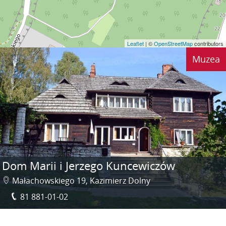
Leaflet
| ©
OpenStreetMap
contributors
Muzea
Dom Marii i Jerzego Kuncewiczów
Małachowskiego 19, Kazimierz Dolny
81 881-01-02