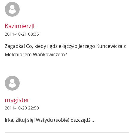
KazimierzJL
2011-10-21 08:35
Zagadka! Co, kiedy i gdzie łączyło Jerzego Kuncewicza z
Melchiorem Wańkowiczem?
magister
2011-10-20 22:50
Irka, zlituj się! Wstydu (sobie) oszczędź...