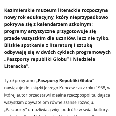
Kazimierskie muzeum literackie rozpoczyna
nowy rok edukacyjny, który nieprzypadkowo
pokrywa się z kalendarzem szkolnym:
programy artystyczne przygotowuje się
przede wszystkim dla uczniów, lecz nie tylko.
Bliskie spotkania z literaturą i sztuką
odbywają się w dwóch cyklach programowych
„Paszporty republiki Globu” i Niedziela
Literacka”.
Tytuł programu
„Paszporty Republiki Globu”
nawiązuje do książki Jerzego Kuncewicza z roku 1938, w
której autor przedstawił idealną rzeczpospolitą, dającą
wszystkim obywatelom równe szanse rozwoju.
„Paszporty” umożliwiają więc podróże w świat kultury: