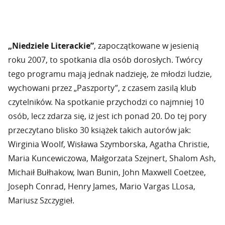
„Niedziele Literackie”
, zapoczątkowane w jesienią
roku 2007, to spotkania dla osób dorosłych. Twórcy
tego programu mają jednak nadzieję, że młodzi ludzie,
wychowani przez „Paszporty”, z czasem zasilą klub
czytelników. Na spotkanie przychodzi co najmniej 10
osób, lecz zdarza się, iż jest ich ponad 20. Do tej pory
przeczytano blisko 30 książek takich autorów jak:
Wirginia Woolf, Wisława Szymborska, Agatha Christie,
Maria Kuncewiczowa, Małgorzata Szejnert, Shalom Ash,
Michaił Bułhakow, Iwan Bunin, John Maxwell Coetzee,
Joseph Conrad, Henry James, Mario Vargas LLosa,
Mariusz Szczygieł.