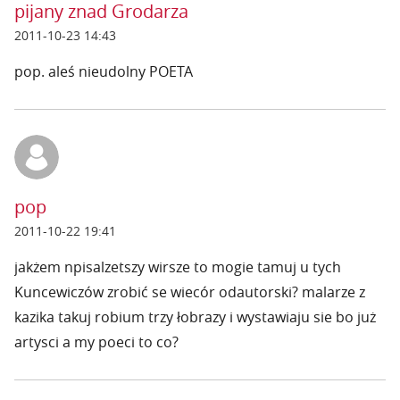
pijany znad Grodarza
2011-10-23 14:43
pop. aleś nieudolny POETA
pop
2011-10-22 19:41
jakżem npisalzetszy wirsze to mogie tamuj u tych
Kuncewiczów zrobić se wiecór odautorski? malarze z
kazika takuj robium trzy łobrazy i wystawiaju sie bo już
artysci a my poeci to co?