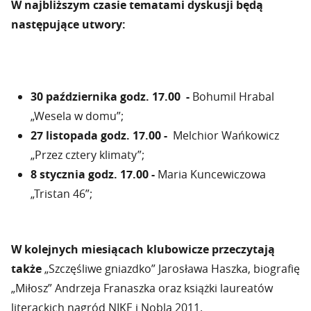
W najbliższym czasie tematami dyskusji będą
następujące utwory:
30 października godz. 17.00 -
Bohumil Hrabal
„Wesela w domu”;
27 listopada godz. 17.00 -
Melchior Wańkowicz
„Przez cztery klimaty”;
8 stycznia godz. 17.00 -
Maria Kuncewiczowa
„Tristan 46”;
W kolejnych miesiącach klubowicze przeczytają
także
„Szczęśliwe gniazdko” Jarosława Haszka, biografię
„Miłosz” Andrzeja Franaszka oraz książki laureatów
literackich nagród NIKE i Nobla 2011.