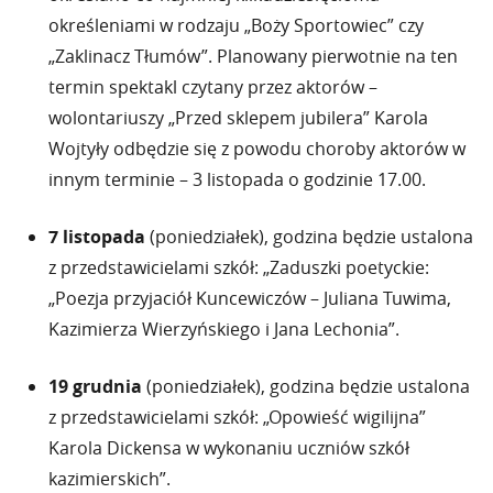
określeniami w rodzaju „Boży Sportowiec” czy
„Zaklinacz Tłumów”. Planowany pierwotnie na ten
termin spektakl czytany przez aktorów –
wolontariuszy „Przed sklepem jubilera” Karola
Wojtyły odbędzie się z powodu choroby aktorów w
innym terminie – 3 listopada o godzinie 17.00.
7 listopada
(poniedziałek), godzina będzie ustalona
z przedstawicielami szkół: „Zaduszki poetyckie:
„Poezja przyjaciół Kuncewiczów – Juliana Tuwima,
Kazimierza Wierzyńskiego i Jana Lechonia”.
19 grudnia
(poniedziałek), godzina będzie ustalona
z przedstawicielami szkół: „Opowieść wigilijna”
Karola Dickensa w wykonaniu uczniów szkół
kazimierskich”.