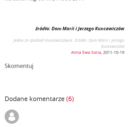
źródło: Dom Marii i Jerzego Kuncewiczów
Jedno ze spotkań Kuncewiczówce. Żródło: Dom Marii i Jerzego
Kuncewiczów
Anna Ewa Soria
,
2011-10-19
Skomentuj
Dodane komentarze
(6)