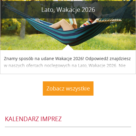
Lato, Wakacje 2026
Znamy sposób na udane Wakacje 2026! Odpowiedź znajdziesz
w naszych ofertach noclegowych na Lato, Wakacje 2026. Nie
zwlekaj atrakcyjne noclegi czekają...
Zobacz wszystkie
KALENDARZ IMPREZ