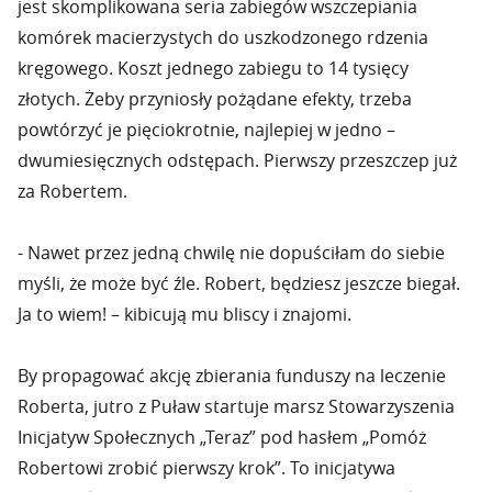
jest skomplikowana seria zabiegów wszczepiania
komórek macierzystych do uszkodzonego rdzenia
kręgowego. Koszt jednego zabiegu to 14 tysięcy
złotych. Żeby przyniosły pożądane efekty, trzeba
powtórzyć je pięciokrotnie, najlepiej w jedno –
dwumiesięcznych odstępach. Pierwszy przeszczep już
za Robertem.
- Nawet przez jedną chwilę nie dopuściłam do siebie
myśli, że może być źle. Robert, będziesz jeszcze biegał.
Ja to wiem! – kibicują mu bliscy i znajomi.
By propagować akcję zbierania funduszy na leczenie
Roberta, jutro z Puław startuje marsz Stowarzyszenia
Inicjatyw Społecznych „Teraz” pod hasłem „Pomóż
Robertowi zrobić pierwszy krok”. To inicjatywa