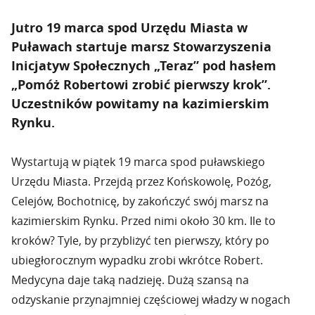
Jutro 19 marca spod Urzędu Miasta w
Puławach startuje marsz Stowarzyszenia
Inicjatyw Społecznych „Teraz” pod hasłem
„Pomóż Robertowi zrobić pierwszy krok”.
Uczestników powitamy na kazimierskim
Rynku.
Wystartują w piątek 19 marca spod puławskiego
Urzędu Miasta. Przejdą przez Końskowolę, Pożóg,
Celejów, Bochotnicę, by zakończyć swój marsz na
kazimierskim Rynku. Przed nimi około 30 km. Ile to
kroków? Tyle, by przybliżyć ten pierwszy, który po
ubiegłorocznym wypadku zrobi wkrótce Robert.
Medycyna daje taką nadzieję. Dużą szansą na
odzyskanie przynajmniej częściowej władzy w nogach