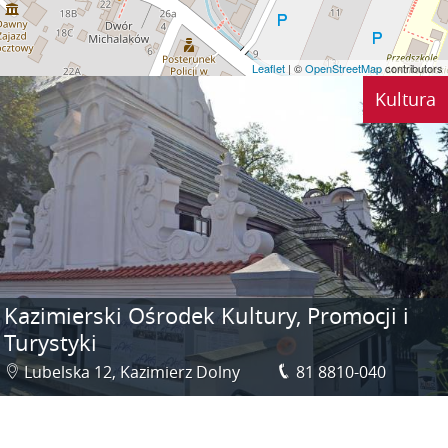
Leaflet
| ©
OpenStreetMap
contributors
Kultura
Kazimierski Ośrodek Kultury, Promocji i
Turystyki
Lubelska 12, Kazimierz Dolny
81 8810-040