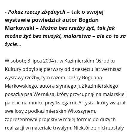
-
Pokaz rzeczy zbędnych
– tak o swojej
wystawie powiedział autor
Bogdan
Markowski
–
Można bez rzeźby żyć, tak jak
można żyć bez muzyki, malarstwa – ale co to za
życie…
W sobotę 3 lipca 2004 r. w Kazimierskim Ośrodku
Kultury odbył się pierwszy od dziesięciu lat wernisaż
wystawy rzeźby, tym razem rzeźby Bogdana
Markowskiego, autora słynnego już kazimierskiego
posążka psa Werniksa, który przycupnął na malarskiej
palecie na murku przy księgarni. Artysta, który związał
swe losy z podkazimierskim Witoszynem,
zaprezentował projekty w małej formie do dużych
realizacji w materiale trwałym. Niektóre z nich zostały