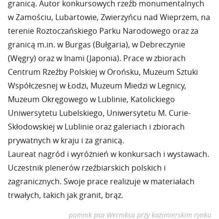
granicą. Autor konkursowych rzeźb monumentalnych
w Zamościu, Lubartowie, Zwierzyńcu nad Wieprzem, na
terenie Roztoczańskiego Parku Narodowego oraz za
granicą m.in. w Burgas (Bułgaria), w Debreczynie
(Węgry) oraz w Inami (Japonia). Prace w zbiorach
Centrum Rzeźby Polskiej w Orońsku, Muzeum Sztuki
Współczesnej w Łodzi, Muzeum Miedzi w Legnicy,
Muzeum Okręgowego w Lublinie, Katolickiego
Uniwersytetu Lubelskiego, Uniwersytetu M. Curie-
Skłodowskiej w Lublinie oraz galeriach i zbiorach
prywatnych w kraju i za granicą.
Laureat nagród i wyróżnień w konkursach i wystawach.
Uczestnik plenerów rzeźbiarskich polskich i
zagranicznych. Swoje prace realizuje w materiałach
trwałych, takich jak granit, brąz.
pomnik psa Werniksa przy kazimierskim rynku