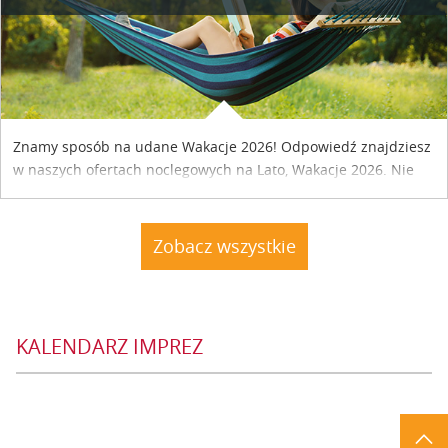
Znamy sposób na udane Wakacje 2026! Odpowiedź znajdziesz
w naszych ofertach noclegowych na Lato, Wakacje 2026. Nie
zwlekaj atrakcyjne noclegi czekają...
Zobacz wszystkie
KALENDARZ IMPREZ