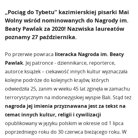
„Pociąg do Tybetu” kazimierskiej pisarki Mai
Wolny wśród nominowanych do Nagrody im.
Beaty Pawlak za 2020! Nazwiska laureatów
poznamy 27 października.
Po przerwie powraca
literacka Nagroda im. Beaty
Pawlak
. Jej patronce - dziennikarce, reporterce,
autorce książek – ciekawość innych kultur wyznaczała
kolejne podróże do kolejnych krajów, których
odwiedziła 25, zanim w wieku 45 lat zginęła w zamachu
terrorystycznym na indonezyjskiej wyspie Bali. Stąd też
nagroda jej imienia przyznawana jest za tekst na
temat innych kultur, religii i cywilizacji
opublikowany w języku polskim w okresie od 1 lipca
poprzedniego roku do 30 czerwca bieżącego roku. W