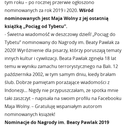
tym roku – po rocznej przerwie ogłoszono
nominowanych za rok 2019 i 2020.
Wśród
nominowanych jest Maja Wolny z jej ostatnią
książką „Pociąg od Tybetu”.
- Świetna wiadomość́ w deszczowy dzień́! „Pociąg do
Tybetu” nominowany do Nagrody im. Beaty Pawlak za
2020! Wyróżnienie dla pisarzy, którzy poruszają̨ tematy
innych kultur i cywilizacji. Beata Pawlak zginęła 18 lat
temu w wyniku zamachu terrorystycznego na Bali. 12
października 2002, w tym samym dniu, kiedy brałam
ślub. Dobrze pamiętam porażające wiadomości z
Indonezji... Nigdy nie przypuszczałam, ze spotka mnie
taki zaszczyt – napisała na swoim profilu na Facebooku
Maja Wolny. – Gratuluję wspaniałym autorom
nominowanych książek!
Nominacje do Nagrody im. Beaty Pawlak 2019