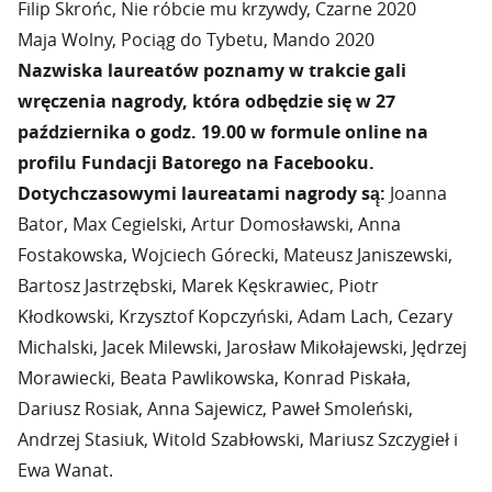
Filip Skrońc, Nie róbcie mu krzywdy, Czarne 2020
Maja Wolny, Pociąg do Tybetu, Mando 2020
Nazwiska laureatów poznamy w trakcie gali
wręczenia nagrody, która odbędzie się w 27
października o godz. 19.00 w formule online na
profilu Fundacji Batorego na Facebooku.
Dotychczasowymi laureatami nagrody są̨:
Joanna
Bator, Max Cegielski, Artur Domosławski, Anna
Fostakowska, Wojciech Górecki, Mateusz Janiszewski,
Bartosz Jastrzębski, Marek Kęskrawiec, Piotr
Kłodkowski, Krzysztof Kopczyński, Adam Lach, Cezary
Michalski, Jacek Milewski, Jarosław Mikołajewski, Jędrzej
Morawiecki, Beata Pawlikowska, Konrad Piskała,
Dariusz Rosiak, Anna Sajewicz, Paweł Smoleński,
Andrzej Stasiuk, Witold Szabłowski, Mariusz Szczygieł i
Ewa Wanat.