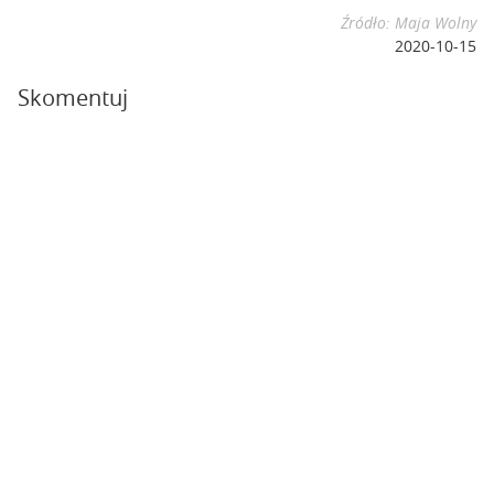
Źródło: Maja Wolny
2020-10-15
Skomentuj