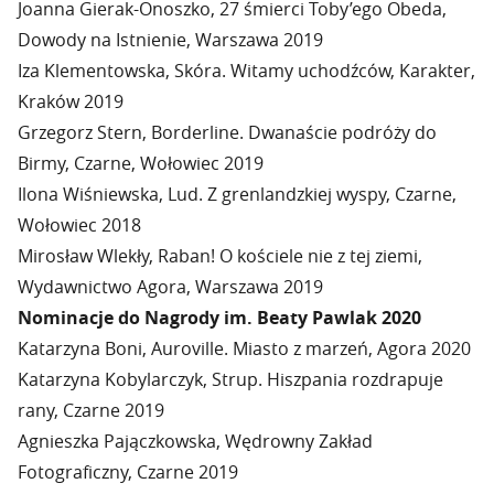
Joanna Gierak-Onoszko, 27 śmierci Toby’ego Obeda,
Dowody na Istnienie, Warszawa 2019
Iza Klementowska, Skóra. Witamy uchodźców, Karakter,
Kraków 2019
Grzegorz Stern, Borderline. Dwanaście podróży do
Birmy, Czarne, Wołowiec 2019
Ilona Wiśniewska, Lud. Z grenlandzkiej wyspy, Czarne,
Wołowiec 2018
Mirosław Wlekły, Raban! O kościele nie z tej ziemi,
Wydawnictwo Agora, Warszawa 2019
Nominacje do Nagrody im. Beaty Pawlak 2020
Katarzyna Boni, Auroville. Miasto z marzeń, Agora 2020
Katarzyna Kobylarczyk, Strup. Hiszpania rozdrapuje
rany, Czarne 2019
Agnieszka Pajączkowska, Wędrowny Zakład
Fotograficzny, Czarne 2019