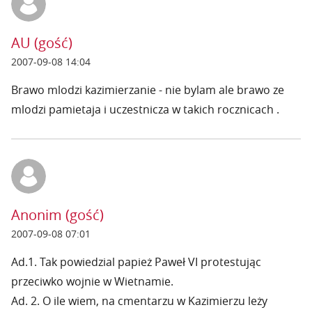
AU (gość)
2007-09-08 14:04
Brawo mlodzi kazimierzanie - nie bylam ale brawo ze
mlodzi pamietaja i uczestnicza w takich rocznicach .
Anonim (gość)
2007-09-08 07:01
Ad.1. Tak powiedzial papież Paweł VI protestując
przeciwko wojnie w Wietnamie.
Ad. 2. O ile wiem, na cmentarzu w Kazimierzu leży