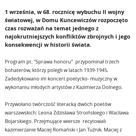
1 września, w 68. rocznicę wybuchu II wojny
światowej, w Domu Kuncewiczów rozpoczęto
czas rozważań na temat jednego z
najokrutniejszych konfliktów zbrojnych i jego
konsekwencji w historii świata.
Program pt. "Sprawa honoru" przypominał trzech
bohaterów, którzy polegli w latach 1939-1945.
Zadedykowano im koncert poetycko- muzyczny w
wykonaniu młodych artystów z Kazimierza Dolnego.
Przywołano twórczość literacką dwóch poetów
warszawskich: Leona Zdzisława Stroińskiego i Wacława
Bojarskiego. Przejmujące wiersze recytowali
kazimierzanie Maciej Romański i Jan Tuźnik. Maciej z