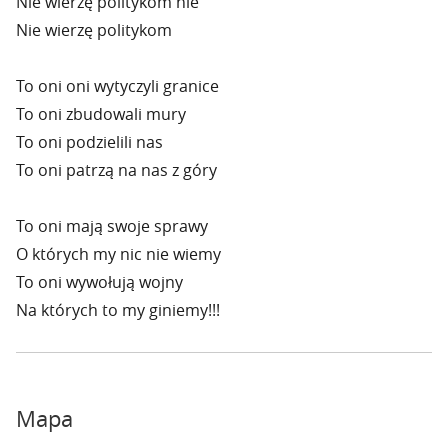
Nie wierzę politykom nie
Nie wierzę politykom
To oni oni wytyczyli granice
To oni zbudowali mury
To oni podzielili nas
To oni patrzą na nas z góry
To oni mają swoje sprawy
O których my nic nie wiemy
To oni wywołują wojny
Na których to my giniemy!!!
Mapa