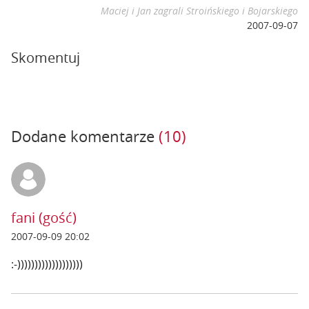
Maciej i Jan zagrali Stroińskiego i Bojarskiego
2007-09-07
Skomentuj
Dodane komentarze
(10)
fani (gość)
2007-09-09 20:02
:-)))))))))))))))))))