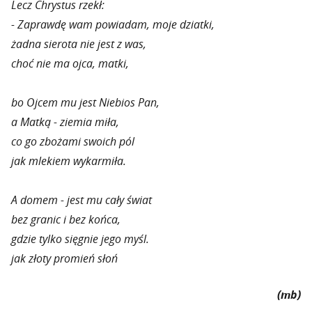
Lecz Chrystus rzekł:
- Zaprawdę wam powiadam, moje dziatki,
żadna sierota nie jest z was,
choć nie ma ojca, matki,
bo Ojcem mu jest Niebios Pan,
a Matką - ziemia miła,
co go zbożami swoich pól
jak mlekiem wykarmiła.
A domem - jest mu cały świat
bez granic i bez końca,
gdzie tylko sięgnie jego myśl.
jak złoty promień słoń
(mb)