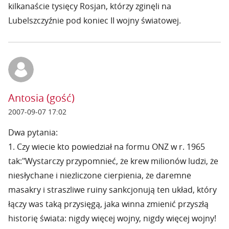
kilkanaście tysięcy Rosjan, którzy zginęli na
Lubelszczyźnie pod koniec II wojny światowej.
Antosia (gość)
2007-09-07 17:02
Dwa pytania:
1. Czy wiecie kto powiedział na formu ONZ w r. 1965
tak:"Wystarczy przypomnieć, że krew milionów ludzi, że
niesłychane i niezliczone cierpienia, że daremne
masakry i straszliwe ruiny sankcjonują ten układ, który
łączy was taką przysięgą, jaka winna zmienić przyszłą
historię świata: nigdy więcej wojny, nigdy więcej wojny!