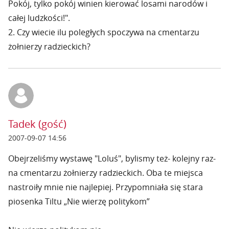
Pokój, tylko pokój winien kierować losami narodów i
całej ludzkości!".
2. Czy wiecie ilu poległych spoczywa na cmentarzu
żołnierzy radzieckich?
Tadek (gość)
2007-09-07 14:56
Obejrzeliśmy wystawę "Loluś", bylismy też- kolejny raz-
na cmentarzu żołnierzy radzieckich. Oba te miejsca
nastroiły mnie nie najlepiej. Przypomniała się stara
piosenka Tiltu „Nie wierzę politykom”