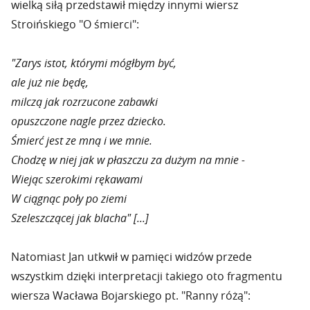
wielką siłą przedstawił między innymi wiersz
Stroińskiego "O śmierci":
"Zarys istot, którymi mógłbym być,
ale już nie będę,
milczą jak rozrzucone zabawki
opuszczone nagle przez dziecko.
Śmierć jest ze mną i we mnie.
Chodzę w niej jak w płaszczu za dużym na mnie -
Wiejąc szerokimi rękawami
W ciągnąc poły po ziemi
Szeleszczącej jak blacha" [...]
Natomiast Jan utkwił w pamięci widzów przede
wszystkim dzięki interpretacji takiego oto fragmentu
wiersza Wacława Bojarskiego pt. "Ranny różą":