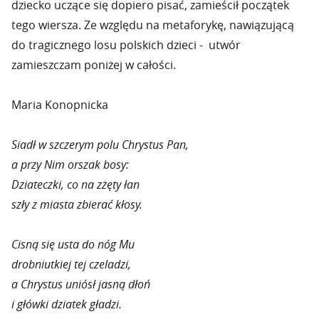
dziecko uczące się dopiero pisać, zamieścił początek
tego wiersza. Ze względu na metaforykę, nawiązującą
do tragicznego losu polskich dzieci - utwór
zamieszczam poniżej w całości.
Maria Konopnicka
Siadł w szczerym polu Chrystus Pan,
a przy Nim orszak bosy:
Dziateczki, co na zżęty łan
szły z miasta zbierać kłosy.
Cisną się usta do nóg Mu
drobniutkiej tej czeladzi,
a Chrystus uniósł jasną dłoń
i główki dziatek gładzi.