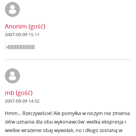
Anonim (gość)
2007-09-09 15:11
:-((((((((((((((((((
mb (gość)
2007-09-09 14:52
Hmm... Rzeczywiście! Ale pomyłka w niczym nie zmienia
słów uznania dla obu wykonawców: wielka ekspresja i
wielkie wrażenie obaj wywołali, no i długo zostaną w