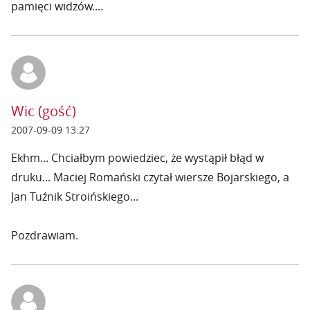
pamięci widzów....
Wic (gość)
2007-09-09 13:27
Ekhm... Chciałbym powiedziec, że wystąpił błąd w
druku... Maciej Romański czytał wiersze Bojarskiego, a
Jan Tuźnik Stroińskiego...
Pozdrawiam.