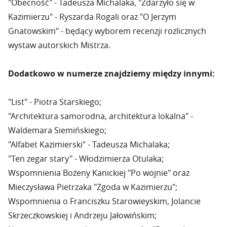
"Obecność" - Tadeusza Michalaka, "Zdarzyło się w
Kazimierzu" - Ryszarda Rogali oraz "O Jerzym
Gnatowskim" - będący wyborem recenzji rozlicznych
wystaw autorskich Mistrza.
Dodatkowo w numerze znajdziemy między innymi:
"List" - Piotra Starskiego;
"Architektura samorodna, architektura lokalna" -
Waldemara Siemińskiego;
"Alfabet Kazimierski" - Tadeusza Michalaka;
"Ten zegar stary" - Włodzimierza Otulaka;
Wspomnienia Bożeny Kanickiej "Po wojnie" oraz
Mieczysława Pietrzaka "Zgoda w Kazimierzu";
Wspomnienia o Franciszku Starowieyskim, Jolancie
Skrzeczkowskiej i Andrzeju Jałowińskim;