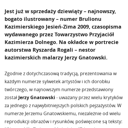
Jest już w sprzedaży dziewiąty – najnowszy,
bogato ilustrowany – numer Brulionu
Kazimierskiego Jesień-Zima 2009, czasopisma
wydawanego przez Towarzystwo Przyjaciół
Kazimierza Dolnego. Na okładce w portrecie
autorstwa Ryszarda Rogali – nestor
kazimierskich malarzy
Jerzy Gnatowski.
Zgodnie z dotychczasową tradycją, prezentowania w
każdym numerze sylwetek artystów i ich dorobku
twórczego, w najnowszym numerze przedstawiony
został
Jerzy Gnatowski
- uważany przez wielu krytyków
za jednego z najwybitniejszych polskich pejzażystów. W
numerze Jerzemu Gnatowskiemu, niezależnie od wielu
reprodukcji obrazów i rysunków, poświęcone są teksty: