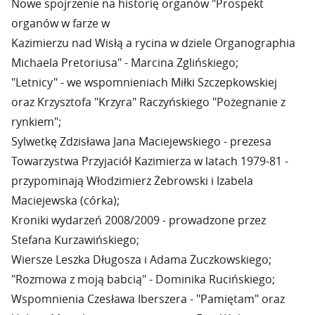
Nowe spojrzenie na historię organów "Prospekt
organów w farze w
Kazimierzu nad Wisłą a rycina w dziele Organographia
Michaela Pretoriusa" - Marcina Zglińskiego;
"Letnicy" - we wspomnieniach Miłki Szczepkowskiej
oraz Krzysztofa "Krzyra" Raczyńskiego "Pożegnanie z
rynkiem";
Sylwetkę Zdzisława Jana Maciejewskiego - prezesa
Towarzystwa Przyjaciół Kazimierza w latach 1979-81 -
przypominają Włodzimierz Żebrowski i Izabela
Maciejewska (córka);
Kroniki wydarzeń 2008/2009 - prowadzone przez
Stefana Kurzawińskiego;
Wiersze Leszka Długosza i Adama Żuczkowskiego;
"Rozmowa z moją babcią" - Dominika Rucińskiego;
Wspomnienia Czesława Iberszera - "Pamiętam" oraz