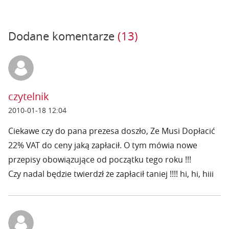
Dodane komentarze
(13)
czytelnik
2010-01-18 12:04
Ciekawe czy do pana prezesa doszło, Ze Musi Dopłacić
22% VAT do ceny jaką zapłacił. O tym mówia nowe
przepisy obowiązujące od początku tego roku !!!
Czy nadal będzie twierdzł że zapłacił taniej !!!! hi, hi, hiii