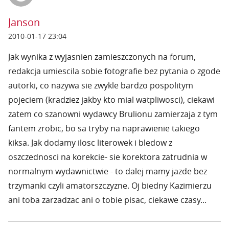
Janson
2010-01-17 23:04
Jak wynika z wyjasnien zamieszczonych na forum,
redakcja umiescila sobie fotografie bez pytania o zgode
autorki, co nazywa sie zwykle bardzo pospolitym
pojeciem (kradziez jakby kto mial watpliwosci), ciekawi
zatem co szanowni wydawcy Brulionu zamierzaja z tym
fantem zrobic, bo sa tryby na naprawienie takiego
kiksa. Jak dodamy ilosc literowek i bledow z
oszczednosci na korekcie- sie korektora zatrudnia w
normalnym wydawnictwie - to dalej mamy jazde bez
trzymanki czyli amatorszczyzne. Oj biedny Kazimierzu
ani toba zarzadzac ani o tobie pisac, ciekawe czasy...