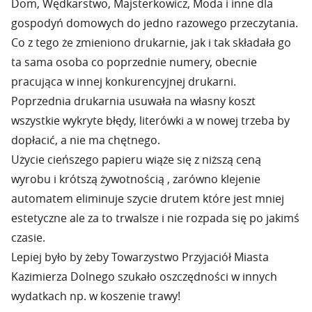
Dom, Wędkarstwo, Majsterkowicz, Moda i inne dla
gospodyń domowych do jedno razowego przeczytania.
Co z tego że zmieniono drukarnie, jak i tak składała go
ta sama osoba co poprzednie numery, obecnie
pracująca w innej konkurencyjnej drukarni.
Poprzednia drukarnia usuwała na własny koszt
wszystkie wykryte błędy, literówki a w nowej trzeba by
dopłacić, a nie ma chętnego.
Użycie cieńszego papieru wiąże się z niższą ceną
wyrobu i krótszą żywotnością , zarówno klejenie
automatem eliminuje szycie drutem które jest mniej
estetyczne ale za to trwalsze i nie rozpada się po jakimś
czasie.
Lepiej było by żeby Towarzystwo Przyjaciół Miasta
Kazimierza Dolnego szukało oszczędności w innych
wydatkach np. w koszenie trawy!