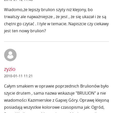
Wiadomo,że lepszy brulion szyty niż klejony, bo
trwalszy ale najważniejsze , że jest , że się ukazał i że są
chętni go czytać . I tyle w temacie. Napiszcie czy ciekawy
jest ten nowy brulion?
zyzio
2010-01-11 11:21
Całym smakiem w oprawie poprzednich Brulionów było
szycie drutem , sama nazwa wskazuje "BRULION" a nie
wiadomości Kazimierskie z Gapiej Góry. Oprawę klejoną
posiadają wszystkie kolorowe czasopisma jak: Ogród,