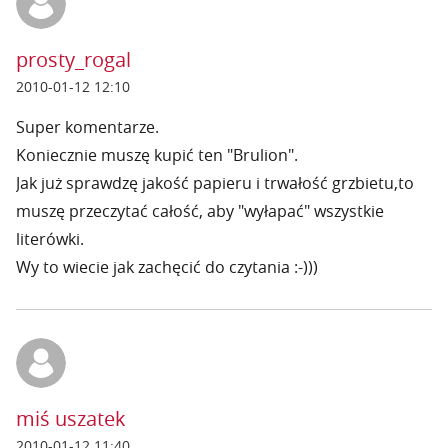
prosty_rogal
2010-01-12 12:10
Super komentarze.
Koniecznie muszę kupić ten "Brulion".
Jak już sprawdzę jakość papieru i trwałość grzbietu,to
muszę przeczytać całość, aby "wyłapać" wszystkie
literówki.
Wy to wiecie jak zachęcić do czytania :-)))
miś uszatek
2010-01-12 11:40