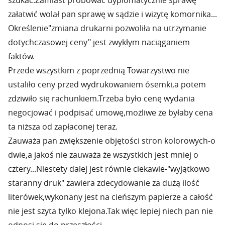
szukać.Zamiast próbować dyplomatycznie sprawę
załatwić wolał pan sprawę w sądzie i wizytę komornika...
Określenie"zmiana drukarni pozwoliła na utrzymanie
dotychczasowej ceny" jest zwykłym naciąganiem
faktów.
Przede wszystkim z poprzednią Towarzystwo nie
ustaliło ceny przed wydrukowaniem ósemki,a potem
zdziwiło się rachunkiem.Trzeba było cenę wydania
negocjować i podpisać umowę,możliwe że byłaby cena
ta niższa od zapłaconej teraz.
Zauważa pan zwiększenie objętości stron kolorowych-o
dwie,a jakoś nie zauważa że wszystkich jest mniej o
cztery...Niestety dalej jest równie ciekawie-"wyjątkowo
staranny druk" zawiera zdecydowanie za dużą ilość
literówek,wykonany jest na cieńszym papierze a całość
nie jest szyta tylko klejona.Tak więc lepiej niech pan nie