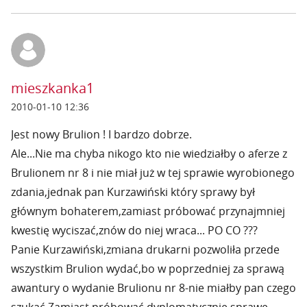
mieszkanka1
2010-01-10 12:36
Jest nowy Brulion ! I bardzo dobrze.
Ale...Nie ma chyba nikogo kto nie wiedziałby o aferze z
Brulionem nr 8 i nie miał już w tej sprawie wyrobionego
zdania,jednak pan Kurzawiński który sprawy był
głównym bohaterem,zamiast próbować przynajmniej
kwestię wyciszać,znów do niej wraca... PO CO ???
Panie Kurzawiński,zmiana drukarni pozwoliła przede
wszystkim Brulion wydać,bo w poprzedniej za sprawą
awantury o wydanie Brulionu nr 8-nie miałby pan czego