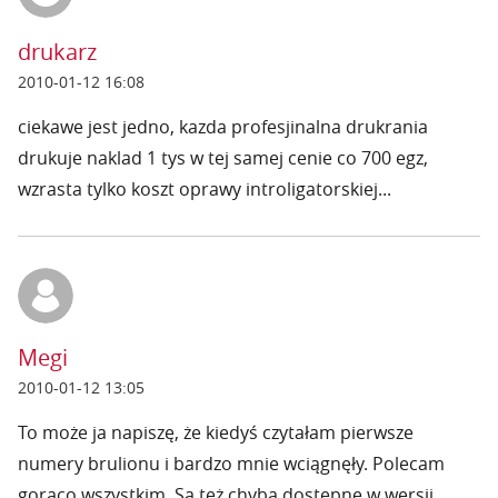
drukarz
2010-01-12 16:08
ciekawe jest jedno, kazda profesjinalna drukrania
drukuje naklad 1 tys w tej samej cenie co 700 egz,
wzrasta tylko koszt oprawy introligatorskiej...
Megi
2010-01-12 13:05
To może ja napiszę, że kiedyś czytałam pierwsze
numery brulionu i bardzo mnie wciągnęły. Polecam
gorąco wszystkim. Są też chyba dostępne w wersji