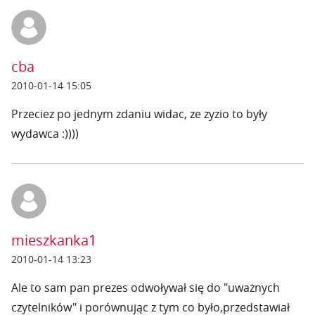
cba
2010-01-14 15:05
Przeciez po jednym zdaniu widac, ze zyzio to były
wydawca :))))
mieszkanka1
2010-01-14 13:23
Ale to sam pan prezes odwoływał się do "uważnych
czytelników" i porównując z tym co było,przedstawiał