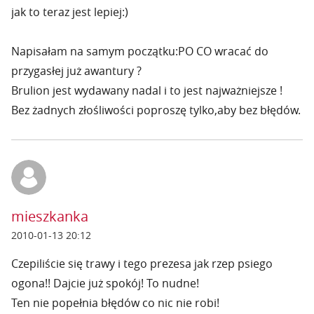
jak to teraz jest lepiej:)
Napisałam na samym początku:PO CO wracać do
przygasłej już awantury ?
Brulion jest wydawany nadal i to jest najważniejsze !
Bez żadnych złośliwości poproszę tylko,aby bez błędów.
mieszkanka
2010-01-13 20:12
Czepiliście się trawy i tego prezesa jak rzep psiego
ogona!! Dajcie już spokój! To nudne!
Ten nie popełnia błędów co nic nie robi!