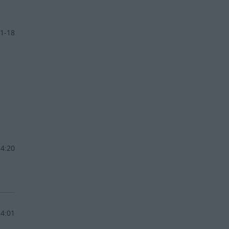
1-18
14:20
14:01