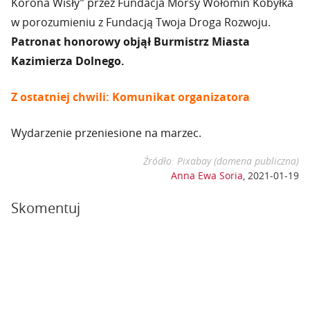
Korona Wisły” przez Fundacja Morsy Wołomin Kobyłka
w porozumieniu z Fundacją Twoja Droga Rozwoju.
Patronat honorowy objął Burmistrz Miasta
Kazimierza Dolnego.
Z ostatniej chwili: Komunikat organizatora
Wydarzenie przeniesione na marzec.
Źródło: Pixabay (domena publiczna)
Anna Ewa Soria
,
2021-01-19
Skomentuj