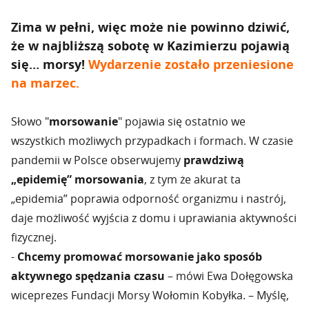
Zima w pełni, więc może nie powinno dziwić,
że w najbliższą sobotę w Kazimierzu pojawią
się… morsy!
Wydarzenie zostało przeniesione
na marzec.
Słowo "
morsowanie
" pojawia się ostatnio we
wszystkich możliwych przypadkach i formach. W czasie
pandemii w Polsce obserwujemy
prawdziwą
„epidemię” morsowania
, z tym że akurat ta
„epidemia” poprawia odporność organizmu i nastrój,
daje możliwość wyjścia z domu i uprawiania aktywności
fizycznej.
-
Chcemy promować morsowanie jako sposób
aktywnego spędzania czasu
– mówi Ewa Dołęgowska
wiceprezes Fundacji Morsy Wołomin Kobyłka. – Myślę,