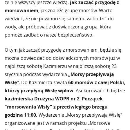
że nie wszyscy jeszcze wiedzą,
jak zacząć przygodę z
morsowaniem
, jak znaleźć grupę morsów. Warto
wiedzieć, że nie powinno się samemu wchodzić do
wody, ale próbować z doświadczoną grupą, która
pomoże zadbać o nasze bezpieczeństwo.
O tym jak zacząć przygodę z morsowaniem, będzie się
można dowiedzieć od doświadczonych morsów już w
najbliższą sobotę Kazimierzu w najbliższą sobotę 23
stycznia podczas wydarzenia
„Morsy przepływają
Wisłę”
. Do Kazimierza zawita
60 morsów z całej Polski,
którzy przepłyną Wisłę wpław
. Asekurować ich będzie
kazimierska Drużyna WOPR nr 2
.
Początek
"morsowania Wisły" z przeciwległego brzegu
godzina 11:00.
Wydarzenie „Morsy przepływają Wisłę”
organizowane jest w ramach projektu „Morsowa