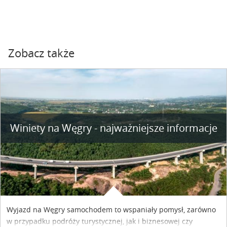
Zobacz także
Winiety na Węgry - najważniejsze informacje
Wyjazd na Węgry samochodem to wspaniały pomysł, zarówno
w przypadku podróży turystycznej, jak i biznesowej czy