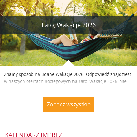
Lato, Wakacje 2026
Znamy sposób na udane Wakacje 2026! Odpowiedź znajdziesz
w naszych ofertach noclegowych na Lato, Wakacje 2026. Nie
zwlekaj atrakcyjne noclegi czekają...
Zobacz wszystkie
KALENDARZ IMPREZ