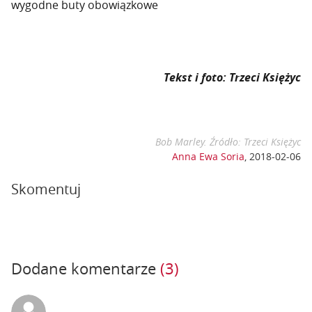
wygodne buty obowiązkowe
Tekst i foto: Trzeci Księżyc
Bob Marley. Źródło: Trzeci Księżyc
Anna Ewa Soria
,
2018-02-06
Skomentuj
Dodane komentarze
(3)