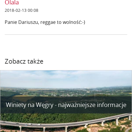
Olala
2018-02-13 00:08
Panie Dariuszu, reggae to wolność:-)
Zobacz także
Winiety na Węgry - najważniejsze informacje