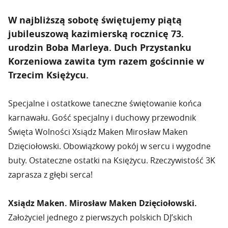
W najbliższą sobotę świętujemy piątą
jubileuszową kazimierską rocznicę 73.
urodzin Boba Marleya. Duch Przystanku
Korzeniowa zawita tym razem gościnnie w
Trzecim Księżycu.
Specjalne i ostatkowe taneczne świętowanie końca
karnawału. Gość specjalny i duchowy przewodnik
Święta Wolności Xsiądz Maken Mirosław Maken
Dzięciołowski. Obowiązkowy pokój w sercu i wygodne
buty. Ostateczne ostatki na Księżycu. Rzeczywistość 3K
zaprasza z głębi serca!
Xsiądz Maken. Mirosław Maken Dzięciołowski.
Założyciel jednego z pierwszych polskich DJ’skich