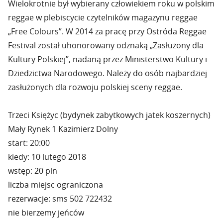
Wielokrotnie był wybierany człowiekiem roku w polskim
reggae w plebiscycie czytelników magazynu reggae
„Free Colours”. W 2014 za pracę przy Ostróda Reggae
Festival został uhonorowany odznaką „Zasłużony dla
Kultury Polskiej”, nadaną przez Ministerstwo Kultury i
Dziedzictwa Narodowego. Należy do osób najbardziej
zasłużonych dla rozwoju polskiej sceny reggae.
Trzeci Księżyc (bydynek zabytkowych jatek koszernych)
Mały Rynek 1 Kazimierz Dolny
start: 20:00
kiedy: 10 lutego 2018
wstęp: 20 pln
liczba miejsc ograniczona
rezerwacje: sms 502 722432
nie bierzemy jeńców