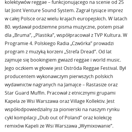
kolektywów reggae – funkcjonującego na scenie od 25
lat Joint Venture Sound System. Zagrał tysiące imprez
w całej Polsce oraz wielu krajach europejskich. W latach
80. wydawał podziemne pisma muzyczne, potem pisał
dla „Bruma”, „Plastika”, współpracował z TVP Kultura. W
Programie 4. Polskiego Radia „Czwórka” prowadzi
program z muzyką korzeni „Strefa Dread”. Od lat
zajmuje się bookingiem gwiazd reggae i world music.
Jego oczkiem w głowie jest Ostróda Reggae Festival. Był
producentem wykonawczym pierwszych polskich
wydawnictw nagranych na Jamajce – Rastasize oraz
Star Guard Muffin. Pracował z etnicznymi grupami
Kapela ze Wsi Warszawa oraz Village Kollektiv. Jest
współodpowiedzialny za pionierski na naszym rynku
cykl kompilacji „Dub out of Poland” oraz kolekcję
remixów Kapeli ze Wsi Warszawa „Wymixowanie”.