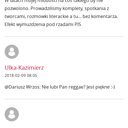
W latach mojej mlodosci na cos takiego by nie
pozwolono. Prowadzilismy komplety, spotkania z
tworcami, rozmowki literackie a tu... bez komentarza.
Efekt wymuzdzenia pod rzadami PIS
Ulka-Kazimierz
2018-02-09 08:05
@Dariusz Wrzos: Nie lubi Pan reggae? Jest piękne :-)