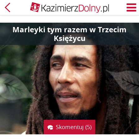
Powrót
M
Marleyki tym razem w Trzecim
Księżycu
Skomentuj (5)