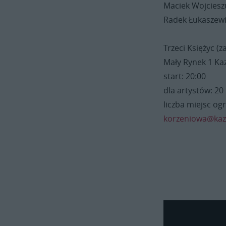
Maciek Wojciesz
Radek Łukaszewi
Trzeci Księżyc (
Mały Rynek 1 Ka
start: 20:00
dla artystów: 20
liczba miejsc og
korzeniowa@kazi