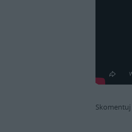
Skomentuj