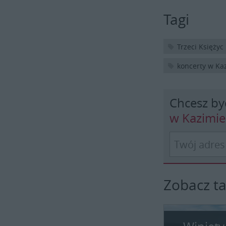
Tagi
Trzeci Księżyc
koncerty w Ka
Chcesz by
w Kazimi
Zobacz t