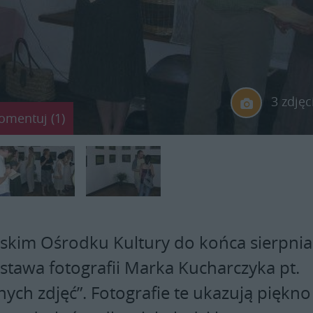
3 zdjęc
omentuj (1)
skim Ośrodku Kultury do końca sierpnia
ystawa fotografii Marka Kucharczyka pt.
nych zdjęć”. Fotografie te ukazują piękno