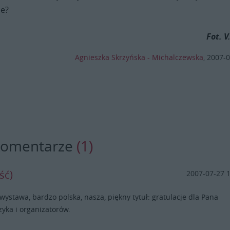
le?
Fot. V
Agnieszka Skrzyńska - Michalczewska
,
2007-0
komentarze
(1)
ść)
2007-07-27 
wystawa, bardzo polska, nasza, piękny tytuł: gratulacje dla Pana
yka i organizatorów.