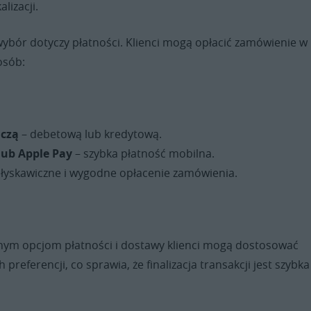
lizacji.
wybór dotyczy płatności. Klienci mogą opłacić zamówienie w
osób:
iczą
– debetową lub kredytową.
lub Apple Pay
– szybka płatność mobilna.
łyskawiczne i wygodne opłacenie zamówienia.
nym opcjom płatności i dostawy klienci mogą dostosować
preferencji, co sprawia, że finalizacja transakcji jest szybka 