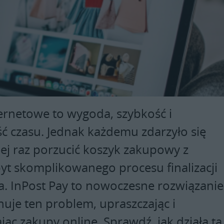
ernetowe to wygoda, szybkość i
ć czasu. Jednak każdemu zdarzyło się
ej raz porzucić koszyk zakupowy z
t skomplikowanego procesu finalizacji
. InPost Pay to nowoczesne rozwiązanie
nuje ten problem, upraszczając i
jąc zakupy online. Sprawdź, jak działa ta