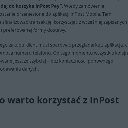
daj do koszyka InPost Pay”
. Wtedy zamówienie
stanie przeniesione do aplikacji InPost Mobile. Tam
sfinalizować transakcję, korzystając z wcześniej zapisanych
 i preferowanej formy dostawy.
go zakupu klient musi sparować przeglądarkę z aplikacją, 
omocą numeru telefonu. Od tego momentu wszystkie kolej
zowane jeszcze szybciej – bez konieczności ponownego
 podawania danych.
o warto korzystać z InPost