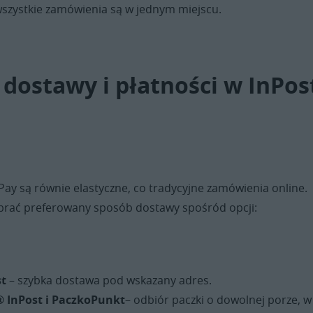
 wszystkie zamówienia są w jednym miejscu.
dostawy i płatności w InPos
Pay są równie elastyczne, co tradycyjne zamówienia online.
brać preferowany sposób dostawy spośród opcji:
st
– szybka dostawa pod wskazany adres.
 InPost i PaczkoPunkt
– odbiór paczki o dowolnej porze, w