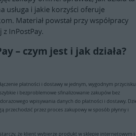
 usługa i jakie korzyści oferuje
om. Materiał powstał przy współpracy
 z InPostPay.
ay – czym jest i jak działa?
ołączenie płatności i dostawy w jednym, wygodnym przycisku
szybkie i bezproblemowe sfinalizowanie zakupów bez
żdorazowego wpisywania danych do płatności i dostawy. Dzi
gą przechodzić przez proces zakupowy w sposób płynny i
ystarczy, że klient wybierze produkt w sklepie internetowym i