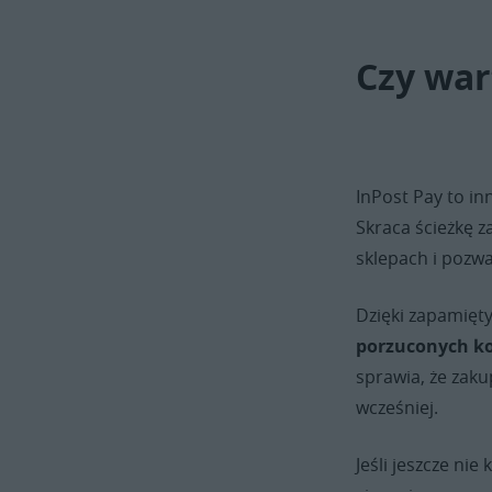
Czy war
InPost Pay to in
Skraca ścieżkę z
sklepach i pozwal
Dzięki zapamięt
porzuconych k
sprawia, że zaku
wcześniej.
Jeśli jeszcze nie