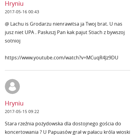
Hryniu
2017-05-16 00:43
@ Lachu is Grodarzu nienrawitsa ja Twoj brat. U nas
jusz niet UPA . Pasłuszj Pan kak pajut Stiach z bywszoj
sotnioj
https://www.youtube.com/watch?v=MCuqR4Jz9DU
Hryniu
2017-05-15 09:22
Stara rzeźnia pożydowska dla dostojnego gościa do
koncertowania ? U Papuasów grał w pałacu króla wioski