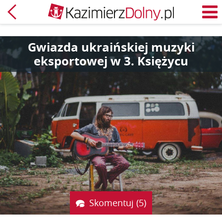
Powrót
M
Gwiazda ukraińskiej muzyki
eksportowej w 3. Księżycu
Skomentuj (5)