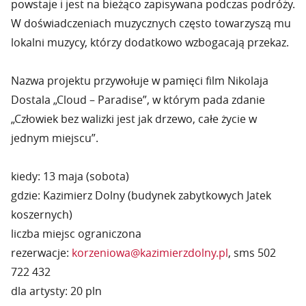
powstaje i jest na bieżąco zapisywana podczas podróży.
W doświadczeniach muzycznych często towarzyszą mu
lokalni muzycy, którzy dodatkowo wzbogacają przekaz.
Nazwa projektu przywołuje w pamięci film Nikolaja
Dostala „Cloud – Paradise”, w którym pada zdanie
„Człowiek bez walizki jest jak drzewo, całe życie w
jednym miejscu”.
kiedy: 13 maja (sobota)
gdzie: Kazimierz Dolny (budynek zabytkowych Jatek
koszernych)
liczba miejsc ograniczona
rezerwacje:
korzeniowa@kazimierzdolny.pl
, sms 502
722 432
dla artysty: 20 pln