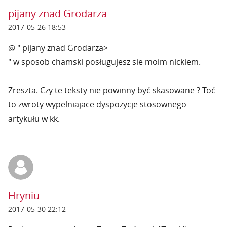
pijany znad Grodarza
2017-05-26 18:53
@ " pijany znad Grodarza>
" w sposob chamski posługujesz sie moim nickiem.
Zreszta. Czy te teksty nie powinny być skasowane ? Toć
to zwroty wypelniajace dyspozycje stosownego
artykułu w kk.
Hryniu
2017-05-30 22:12