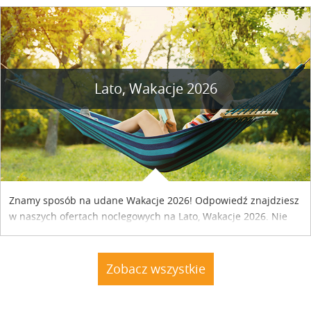
szczegóły....
Lato, Wakacje 2026
Znamy sposób na udane Wakacje 2026! Odpowiedź znajdziesz
w naszych ofertach noclegowych na Lato, Wakacje 2026. Nie
zwlekaj atrakcyjne noclegi czekają...
Zobacz wszystkie