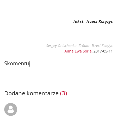
Tekst: Trzeci Księżyc
Sergey Onischenko. Źródło: Trzeci Księżyc
Anna Ewa Soria
,
2017-05-11
Skomentuj
Dodane komentarze
(3)