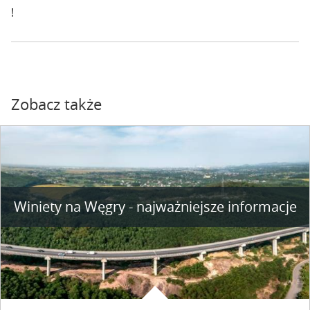
!
Zobacz także
Winiety na Węgry - najważniejsze informacje