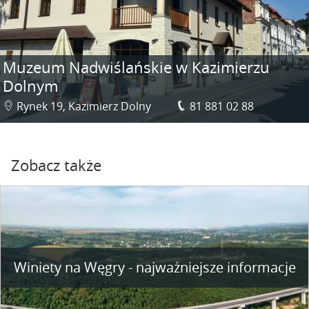
Muzeum Nadwiślańskie w Kazimierzu
Dolnym
Rynek 19, Kazimierz Dolny
81 881 02 88
Zobacz także
Winiety na Węgry - najważniejsze informacje