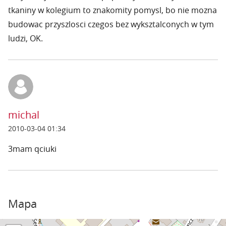
tkaniny w kolegium to znakomity pomysl, bo nie mozna
budowac przyszlosci czegos bez wyksztalconych w tym
ludzi, OK.
michal
2010-03-04 01:34
3mam qciuki
Mapa