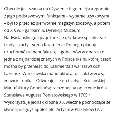
Obecnie jest szansa na ożywienie tego miejsca zgodnie
z jego podstawowymi funkcjami – wybitnie użytkowymi
– był to przecież pierwotnie magazyn zbożowy, a potem
od XIX w. – garbarnia. Dyrekcja Muzeum
Nadwiślańskiego łącząc funkcje użytkowe spichlerza z
tradycją artystyczną Kazimierza Dolnego planuje
uruchomić tu manufakturę… gobelinów w oparciu o
jedną z najbardziej znanych w Polsce tkalni, której część
można by przenieść do Kazimierza z warszawskich
Łazienek. Warszawska manufaktura to – jak twierdzą
znawcy – unikat. Odwołuje się do tradycji Królewskiej
Manufaktury Gobelinów, założonej na polecenie króla
Stanisława Augusta Poniatowskiego w 1765 r.
Wykorzystuje jednak krosna XIX wieczne pochodzące ze
słynnej niegdyś Spółdzielni Artystów Plastyków ŁAD.