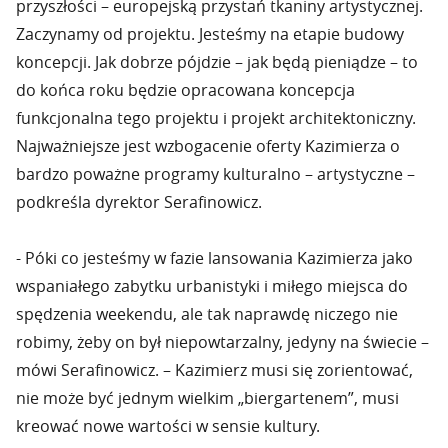
przyszłości – europejską przystań tkaniny artystycznej.
Zaczynamy od projektu. Jesteśmy na etapie budowy
koncepcji. Jak dobrze pójdzie – jak będą pieniądze – to
do końca roku będzie opracowana koncepcja
funkcjonalna tego projektu i projekt architektoniczny.
Najważniejsze jest wzbogacenie oferty Kazimierza o
bardzo poważne programy kulturalno – artystyczne –
podkreśla dyrektor Serafinowicz.
- Póki co jesteśmy w fazie lansowania Kazimierza jako
wspaniałego zabytku urbanistyki i miłego miejsca do
spędzenia weekendu, ale tak naprawdę niczego nie
robimy, żeby on był niepowtarzalny, jedyny na świecie –
mówi Serafinowicz. – Kazimierz musi się zorientować,
nie może być jednym wielkim „biergartenem
”, musi
kreować nowe wartości w sensie kultury.