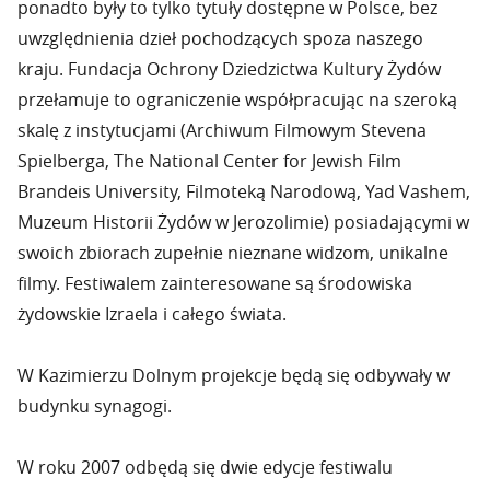
ponadto były to tylko tytuły dostępne w Polsce, bez
uwzględnienia dzieł pochodzących spoza naszego
kraju. Fundacja Ochrony Dziedzictwa Kultury Żydów
przełamuje to ograniczenie współpracując na szeroką
skalę z instytucjami (Archiwum Filmowym Stevena
Spielberga, The National Center for Jewish Film
Brandeis University, Filmoteką Narodową, Yad Vashem,
Muzeum Historii Żydów w Jerozolimie) posiadającymi w
swoich zbiorach zupełnie nieznane widzom, unikalne
filmy. Festiwalem zainteresowane są środowiska
żydowskie Izraela i całego świata.
W Kazimierzu Dolnym projekcje będą się odbywały w
budynku synagogi.
W roku 2007 odbędą się dwie edycje festiwalu