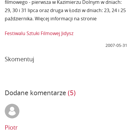
filmowego - pierwsza w Kazimierzu Dolnym w dniach:
29, 30 i 31 lipca oraz druga w Łodzi w dniach: 23, 24 i 25
października. Więcej informacji na stronie
Festiwalu Sztuki Filmowej Jidysz
2007-05-31
Skomentuj
Dodane komentarze
(5)
Piotr