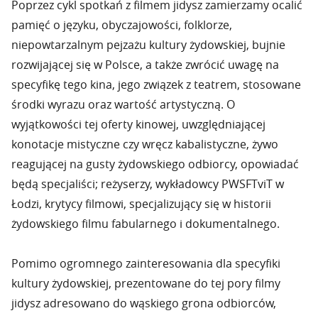
Poprzez cykl spotkań z filmem jidysz zamierzamy ocalić
pamięć o języku, obyczajowości, folklorze,
niepowtarzalnym pejzażu kultury żydowskiej, bujnie
rozwijającej się w Polsce, a także zwrócić uwagę na
specyfikę tego kina, jego związek z teatrem, stosowane
środki wyrazu oraz wartość artystyczną. O
wyjątkowości tej oferty kinowej, uwzględniającej
konotacje mistyczne czy wręcz kabalistyczne, żywo
reagującej na gusty żydowskiego odbiorcy, opowiadać
będą specjaliści; reżyserzy, wykładowcy PWSFTviT w
Łodzi, krytycy filmowi, specjalizujący się w historii
żydowskiego filmu fabularnego i dokumentalnego.
Pomimo ogromnego zainteresowania dla specyfiki
kultury żydowskiej, prezentowane do tej pory filmy
jidysz adresowano do wąskiego grona odbiorców,