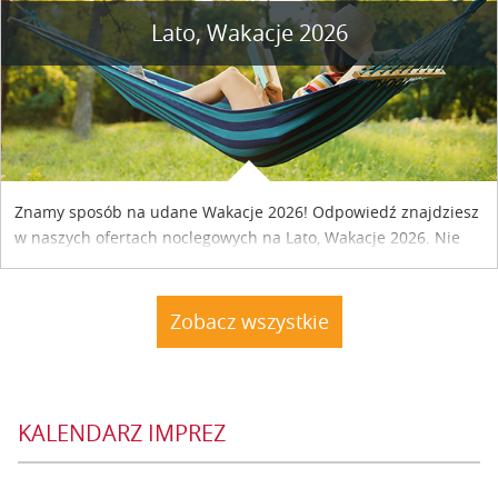
Lato, Wakacje 2026
Znamy sposób na udane Wakacje 2026! Odpowiedź znajdziesz
w naszych ofertach noclegowych na Lato, Wakacje 2026. Nie
zwlekaj atrakcyjne noclegi czekają...
Zobacz wszystkie
KALENDARZ IMPREZ