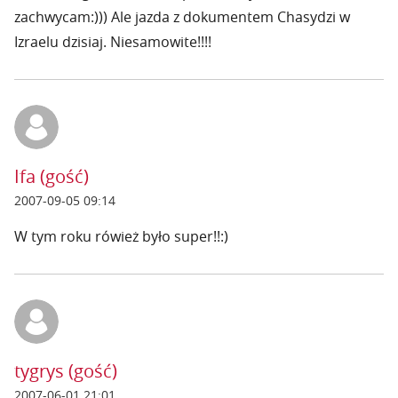
zachwycam:))) Ale jazda z dokumentem Chasydzi w
Izraelu dzisiaj. Niesamowite!!!!
Ifa (gość)
2007-09-05 09:14
W tym roku rówież było super!!:)
tygrys (gość)
2007-06-01 21:01