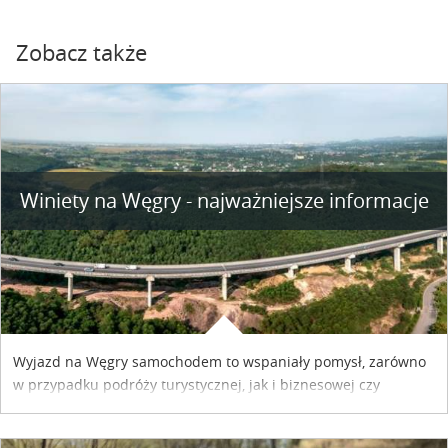
Zobacz także
Winiety na Węgry - najważniejsze informacje
Wyjazd na Węgry samochodem to wspaniały pomysł, zarówno
w przypadku podróży turystycznej, jak i biznesowej czy
służbowej. Pamiętać tylko trzeba o wykupieniu winiety, co
można szybko i sprawnie zrobić online. Materiał powstał dzięki