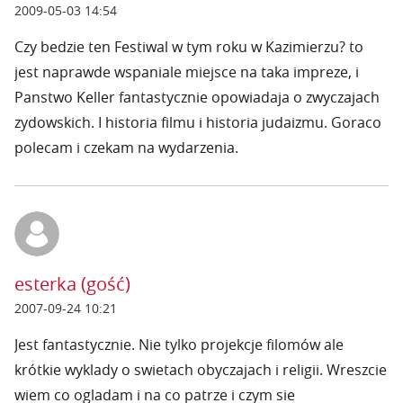
2009-05-03 14:54
Czy bedzie ten Festiwal w tym roku w Kazimierzu? to
jest naprawde wspaniale miejsce na taka impreze, i
Panstwo Keller fantastycznie opowiadaja o zwyczajach
zydowskich. I historia filmu i historia judaizmu. Goraco
polecam i czekam na wydarzenia.
esterka (gość)
2007-09-24 10:21
Jest fantastycznie. Nie tylko projekcje filomów ale
krótkie wyklady o swietach obyczajach i religii. Wreszcie
wiem co ogladam i na co patrze i czym sie