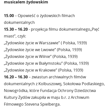
musicalem żydowskim
15.00
– Opowieść o żydowskich filmach
dokumentalnych
15.30 – 16.20
- projekcja filmu dokumentalnego„Pięć
miast”, czyli:
„Żydowskie życie w Warszawie” ( Polska, 1939)
„Żydowskie życie we Lwowie” (Polska, 1939)
„Żydowskie życie w Wilnie” (Polska, 1939)
„Żydowskie życie w Białymstoku” (Polska, 1939)
„Żydowskie życie w Krakowie” (Polska, 1939)
16.20 – 16.30
– zwiastun archiwalnych filmów
dokumentalnych z Kolbuszowej, Sokołowa Podlaskiego,
Nowogródka, które Fundacja Ochrony Dziedzictwa
Kultury Żydów zakupiła w maju b.r. z Archiwum
Filmowego Stevena Spielberga.