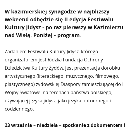
W kazimierskiej synagodze w najbliższy
wekeend odbędzie się II edycja Festiwalu
Kultury Jidysz - po raz pierwszy w Kazimierzu
nad Wisłą. Poniżej - program.
Zadaniem Festiwalu Kultury Jidysz, którego
organizatorem jest łódzka Fundacja Ochrony
Dziedzictwa Kultury Żydów, jest prezentacja dorobku
artystycznego (literackiego, muzycznego, filmowego,
plastycznego) żydowskiej Diaspory zamieszkującej do II
Wojny Światowej na terenach państwa polskiego,
używającej języka jidysz, jako języka potocznego i
codziennego.
23 września – niedziela – spotkanie z dokumentem i