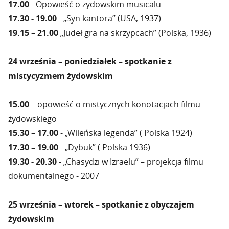
17.00
- Opowieść o żydowskim musicalu
17.30 - 19.00
- „Syn kantora” (USA, 1937)
19.15 – 21.00
„Judeł gra na skrzypcach” (Polska, 1936)
24 września – poniedziałek – spotkanie z
mistycyzmem żydowskim
15.00
– opowieść o mistycznych konotacjach filmu
żydowskiego
15.30 – 17.00
- „Wileńska legenda” ( Polska 1924)
17.30 – 19.00
- „Dybuk” ( Polska 1936)
19.30 - 20.30
- „Chasydzi w Izraelu” – projekcja filmu
dokumentalnego - 2007
25 września – wtorek – spotkanie z obyczajem
żydowskim