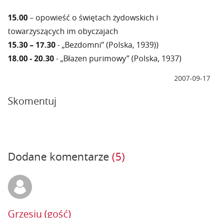
15.00
– opowieść o świętach żydowskich i
towarzyszących im obyczajach
15.30 – 17.30
- „Bezdomni” (Polska, 1939))
18.00 - 20.30
- „Błazen purimowy” (Polska, 1937)
2007-09-17
Skomentuj
Dodane komentarze
(5)
Grzesiu (gość)