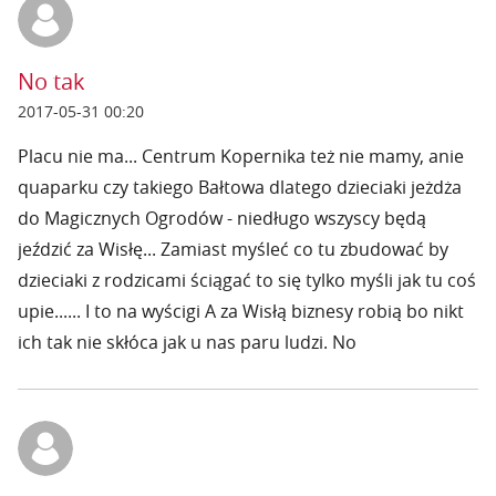
No tak
2017-05-31 00:20
Placu nie ma... Centrum Kopernika też nie mamy, anie
quaparku czy takiego Bałtowa dlatego dzieciaki jeżdża
do Magicznych Ogrodów - niedługo wszyscy będą
jeździć za Wisłę... Zamiast myśleć co tu zbudować by
dzieciaki z rodzicami ściągać to się tylko myśli jak tu coś
upie...... I to na wyścigi A za Wisłą biznesy robią bo nikt
ich tak nie skłóca jak u nas paru ludzi. No