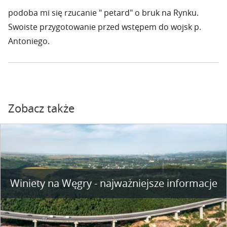
podoba mi się rzucanie " petard" o bruk na Rynku.
Swoiste przygotowanie przed wstępem do wojsk p.
Antoniego.
Zobacz także
Winiety na Węgry - najważniejsze informacje