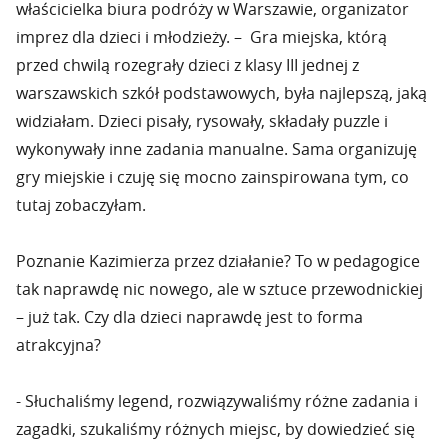
właścicielka biura podróży w Warszawie, organizator
imprez dla dzieci i młodzieży. – Gra miejska, którą
przed chwilą rozegrały dzieci z klasy III jednej z
warszawskich szkół podstawowych, była najlepszą, jaką
widziałam. Dzieci pisały, rysowały, składały puzzle i
wykonywały inne zadania manualne. Sama organizuję
gry miejskie i czuję się mocno zainspirowana tym, co
tutaj zobaczyłam.
Poznanie Kazimierza przez działanie? To w pedagogice
tak naprawdę nic nowego, ale w sztuce przewodnickiej
– już tak. Czy dla dzieci naprawdę jest to forma
atrakcyjna?
- Słuchaliśmy legend, rozwiązywaliśmy różne zadania i
zagadki, szukaliśmy różnych miejsc, by dowiedzieć się