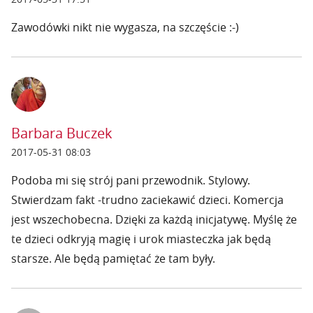
Zawodówki nikt nie wygasza, na szczęście :-)
Barbara Buczek
2017-05-31 08:03
Podoba mi się strój pani przewodnik. Stylowy.
Stwierdzam fakt -trudno zaciekawić dzieci. Komercja
jest wszechobecna. Dzięki za każdą inicjatywę. Myślę że
te dzieci odkryją magię i urok miasteczka jak będą
starsze. Ale będą pamiętać że tam były.