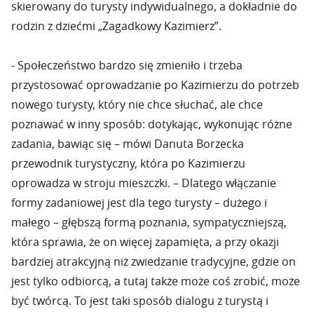
skierowany do turysty indywidualnego, a dokładnie do
rodzin z dziećmi „Zagadkowy Kazimierz”.
- Społeczeństwo bardzo się zmieniło i trzeba
przystosować oprowadzanie po Kazimierzu do potrzeb
nowego turysty, który nie chce słuchać, ale chce
poznawać w inny sposób: dotykając, wykonując różne
zadania, bawiąc się – mówi Danuta Borzecka
przewodnik turystyczny, która po Kazimierzu
oprowadza w stroju mieszczki. – Dlatego włączanie
formy zadaniowej jest dla tego turysty – dużego i
małego – głębszą formą poznania, sympatyczniejszą,
która sprawia, że on więcej zapamięta, a przy okazji
bardziej atrakcyjną niż zwiedzanie tradycyjne, gdzie on
jest tylko odbiorcą, a tutaj także może coś zrobić, może
być twórcą. To jest taki sposób dialogu z turystą i