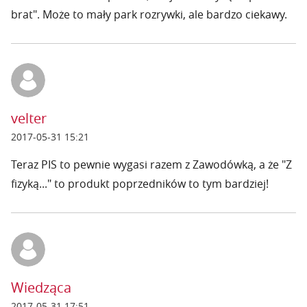
brat". Może to mały park rozrywki, ale bardzo ciekawy.
velter
2017-05-31 15:21
Teraz PIS to pewnie wygasi razem z Zawodówką, a że "Z
fizyką..." to produkt poprzedników to tym bardziej!
Wiedząca
2017-05-31 17:51