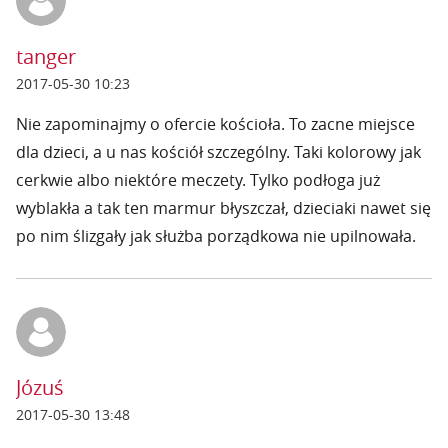
tanger
2017-05-30 10:23
Nie zapominajmy o ofercie kościoła. To zacne miejsce
dla dzieci, a u nas kościół szczególny. Taki kolorowy jak
cerkwie albo niektóre meczety. Tylko podłoga już
wyblakła a tak ten marmur błyszczał, dzieciaki nawet się
po nim ślizgały jak służba porządkowa nie upilnowała.
Józuś
2017-05-30 13:48