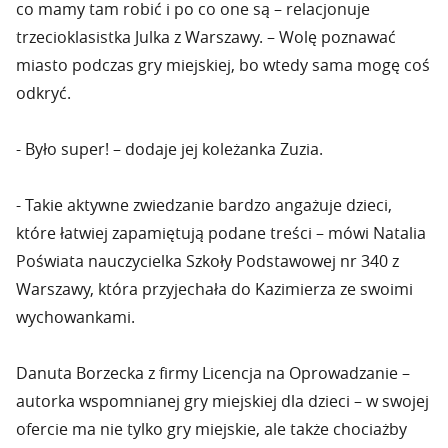
co mamy tam robić i po co one są – relacjonuje
trzecioklasistka Julka z Warszawy. – Wolę poznawać
miasto podczas gry miejskiej, bo wtedy sama mogę coś
odkryć.
- Było super! – dodaje jej koleżanka Zuzia.
- Takie aktywne zwiedzanie bardzo angażuje dzieci,
które łatwiej zapamiętują podane treści – mówi Natalia
Poświata nauczycielka Szkoły Podstawowej nr 340 z
Warszawy, która przyjechała do Kazimierza ze swoimi
wychowankami.
Danuta Borzecka z firmy Licencja na Oprowadzanie –
autorka wspomnianej gry miejskiej dla dzieci – w swojej
ofercie ma nie tylko gry miejskie, ale także chociażby