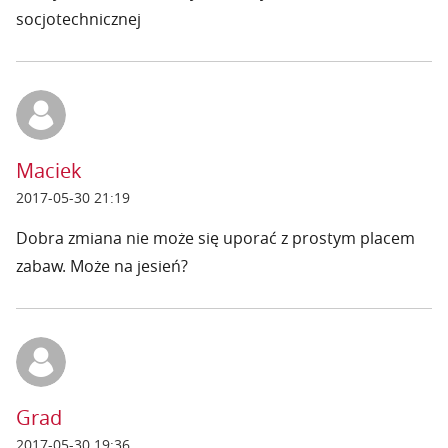
socjotechnicznej
Maciek
2017-05-30 21:19
Dobra zmiana nie może się uporać z prostym placem
zabaw. Może na jesień?
Grad
2017-05-30 19:36