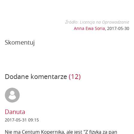
Źródło: Licencja na Oprowadzanie
Anna Ewa Soria
,
2017-05-30
Skomentuj
Dodane komentarze
(12)
Danuta
2017-05-31 09:15
Nie ma Centum Kopernika, ale jest "Z fizyką za pan