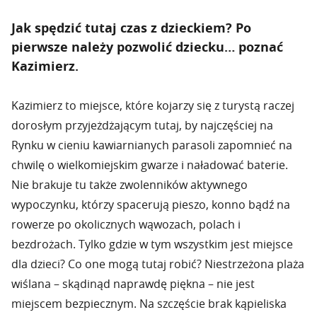
Jak spędzić tutaj czas z dzieckiem? Po
pierwsze należy pozwolić dziecku… poznać
Kazimierz.
Kazimierz to miejsce, które kojarzy się z turystą raczej
dorosłym przyjeżdżającym tutaj, by najczęściej na
Rynku w cieniu kawiarnianych parasoli zapomnieć na
chwilę o wielkomiejskim gwarze i naładować baterie.
Nie brakuje tu także zwolenników aktywnego
wypoczynku, którzy spacerują pieszo, konno bądź na
rowerze po okolicznych wąwozach, polach i
bezdrożach. Tylko gdzie w tym wszystkim jest miejsce
dla dzieci? Co one mogą tutaj robić? Niestrzeżona plaża
wiślana – skądinąd naprawdę piękna – nie jest
miejscem bezpiecznym. Na szczęście brak kąpieliska