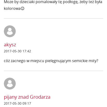
Moze by dzieciaki pomalowały tę podłogę, żeby też była
kolorowa😉
akysz
2017-05-30 17:42
cóż zacnego w miejscu pielęgnującym semickie mity?
pijany znad Grodarza
2017-05-30 09:17