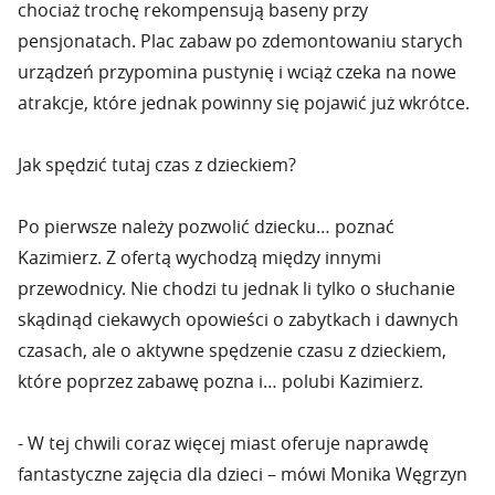
chociaż trochę rekompensują baseny przy
pensjonatach. Plac zabaw po zdemontowaniu starych
urządzeń przypomina pustynię i wciąż czeka na nowe
atrakcje, które jednak powinny się pojawić już wkrótce.
Jak spędzić tutaj czas z dzieckiem?
Po pierwsze należy pozwolić dziecku… poznać
Kazimierz. Z ofertą wychodzą między innymi
przewodnicy. Nie chodzi tu jednak li tylko o słuchanie
skądinąd ciekawych opowieści o zabytkach i dawnych
czasach, ale o aktywne spędzenie czasu z dzieckiem,
które poprzez zabawę pozna i… polubi Kazimierz.
- W tej chwili coraz więcej miast oferuje naprawdę
fantastyczne zajęcia dla dzieci – mówi Monika Węgrzyn