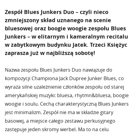
Zespół Blues Junkers Duo – czyli nieco
zmniejszony skład uznanego na scenie
bluesowej oraz boogie woogie zespołu Blues
Junkers – w elitarnym i kameralnym recitalu
w zabytkowym budynku Jatek. Trzeci Księżyc
zaprasza już w najbliższą sobotę!
Nazwa zespołu Blues Junkers Duo nawiązuje do
kompozycji Championa Jack Dupree Junker Blues, co
wyraża silne uzależnienie członków zespołu od starej
amerykańskiej muzyki: bluesa, rhytmn&bluesa, boogie
woogie i soulu. Cechą charakterystyczną Blues Junkers
jest minimalizm. Zespół nie ma w składzie gitary
basowej, a miejsce całego zestawu perkusyjnego
zastępuje jeden skromy werbel. Ma to na celu