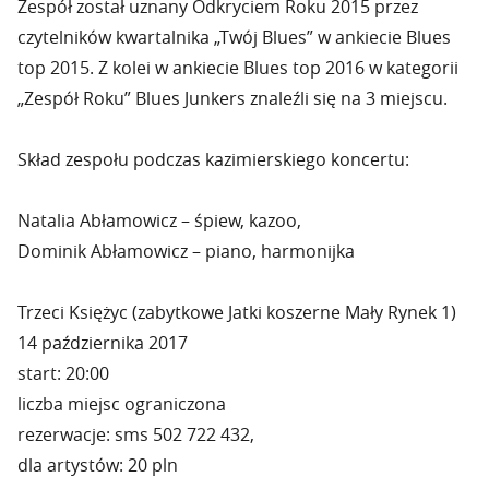
Zespół został uznany Odkryciem Roku 2015 przez
czytelników kwartalnika „Twój Blues” w ankiecie Blues
top 2015. Z kolei w ankiecie Blues top 2016 w kategorii
„Zespół Roku” Blues Junkers znaleźli się na 3 miejscu.
Skład zespołu podczas kazimierskiego koncertu:
Natalia Abłamowicz – śpiew, kazoo,
Dominik Abłamowicz – piano, harmonijka
Trzeci Księżyc (zabytkowe Jatki koszerne Mały Rynek 1)
14 października 2017
start: 20:00
liczba miejsc ograniczona
rezerwacje: sms 502 722 432,
dla artystów: 20 pln