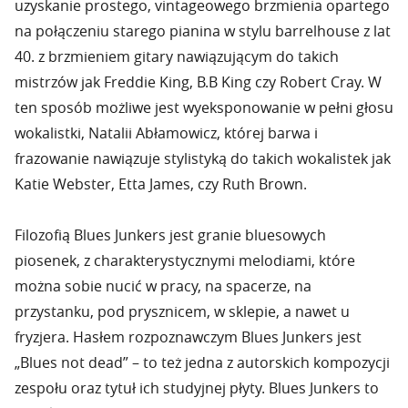
uzyskanie prostego, vintageowego brzmienia opartego
na połączeniu starego pianina w stylu barrelhouse z lat
40. z brzmieniem gitary nawiązującym do takich
mistrzów jak Freddie King, B.B King czy Robert Cray. W
ten sposób możliwe jest wyeksponowanie w pełni głosu
wokalistki, Natalii Abłamowicz, której barwa i
frazowanie nawiązuje stylistyką do takich wokalistek jak
Katie Webster, Etta James, czy Ruth Brown.
Filozofią Blues Junkers jest granie bluesowych
piosenek, z charakterystycznymi melodiami, które
można sobie nucić w pracy, na spacerze, na
przystanku, pod prysznicem, w sklepie, a nawet u
fryzjera. Hasłem rozpoznawczym Blues Junkers jest
„Blues not dead” – to też jedna z autorskich kompozycji
zespołu oraz tytuł ich studyjnej płyty. Blues Junkers to