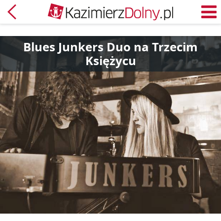
Powrót
M
Blues Junkers Duo na Trzecim
Księżycu