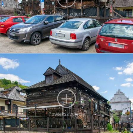
Powiększ zdjęcie
Powiększ zdjęcie