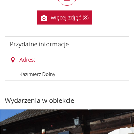
więcej zdjęć (8)
Przydatne informacje
Adres:
Kazimierz Dolny
Wydarzenia w obiekcie