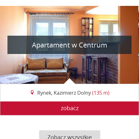
Apartament w Centrum
Rynek, Kazimierz Dolny
(135 m)
zobacz
Zobacz wszystkie