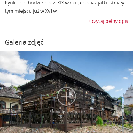
Rynku pochodzi z pocz. XIX wieku, chociaż jatki istniały
tym miejscu już w XVI w.
+ czytaj pełny opis
Galeria zdjęć
Powiększ zdjęcie