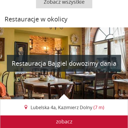
Zobacz wszystkie
Restauracje w okolicy
Restauracja Bajgiel dowozimy dania
Lubelska 4a, Kazimierz Dolny
(7 m)
zobacz