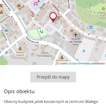
Leaflet
| ©
OpenStreetMap
contributors
Przejdź do mapy
Opis obiektu
Obecny budynek jatek koszernych w centrum Małego