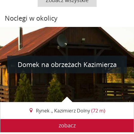
Noclegi w okolicy
Domek na obrzeżach Kazimierza
Rynek ., Kazimierz Dolny
(72 m)
zobacz