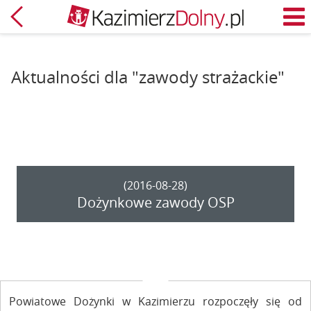
Powrót
M
Aktualności dla "zawody strażackie"
(2016-08-28)
Dożynkowe zawody OSP
Powiatowe Dożynki w Kazimierzu rozpoczęły się od