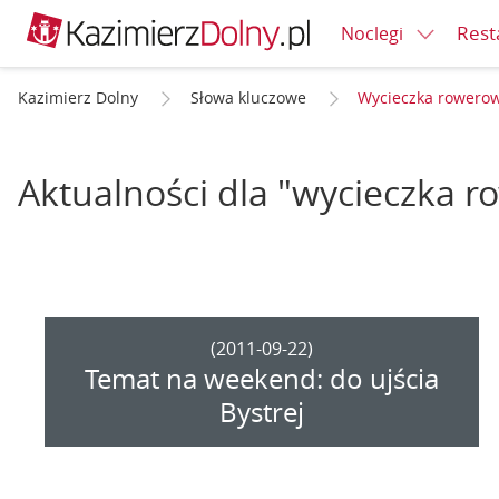
Rest
Noclegi
Kazimierz Dolny
Słowa kluczowe
Wycieczka rowero
Aktualności dla "wycieczka 
(2011-09-22)
Temat na weekend: do ujścia
Bystrej