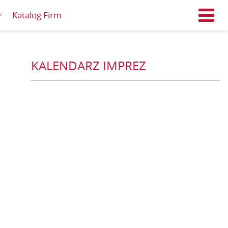
Katalog Firm
M
KALENDARZ IMPREZ