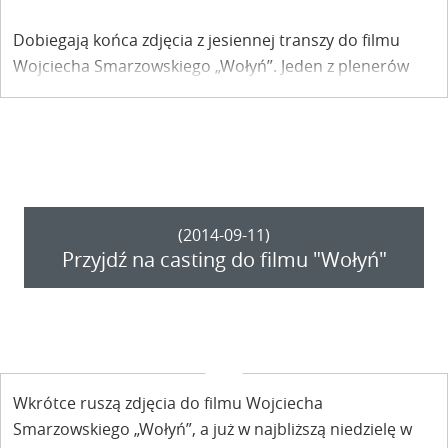
Dobiegają końca zdjęcia z jesiennej transzy do filmu
Wojciecha Smarzowskiego „Wołyń”. Jeden z plenerów
urządzono także w Kazimierzu Dolnym.
(2014-09-11)
Przyjdź na casting do filmu "Wołyń"
Wkrótce ruszą zdjęcia do filmu Wojciecha
Smarzowskiego „Wołyń”, a już w najbliższą niedzielę w