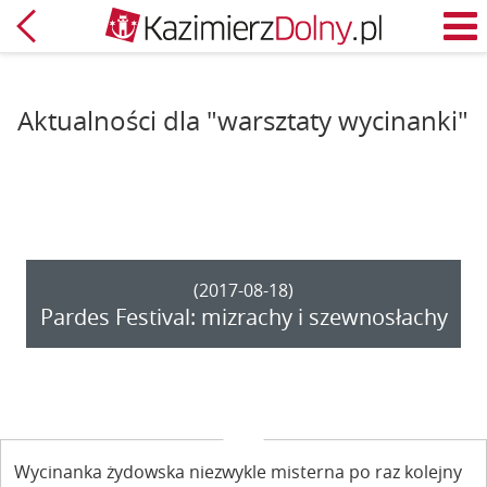
Powrót
M
Aktualności dla "warsztaty wycinanki"
(2017-08-18)
Pardes Festival: mizrachy i szewnosłachy
Wycinanka żydowska niezwykle misterna po raz kolejny