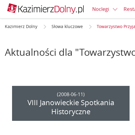
Rest
Noclegi
Kazimierz Dolny
Słowa kluczowe
Towarzystwo Przyja
Aktualności dla "Towarzystwo
(2008-06-11)
VIII Janowieckie Spotkania
Historyczne