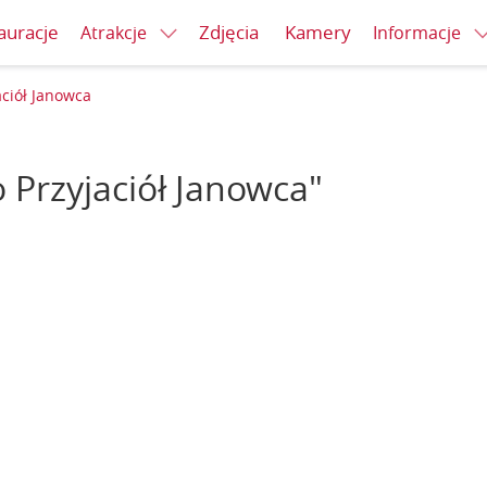
auracje
Zdjęcia
Kamery
Atrakcje
Informacje
ciół Janowca
 Przyjaciół Janowca"