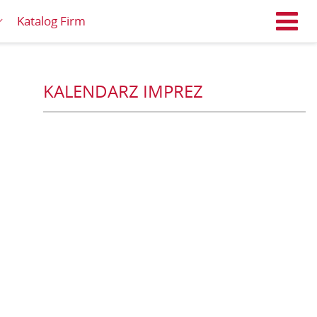
Katalog Firm
M
KALENDARZ IMPREZ