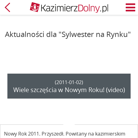
Powrót
M
Aktualności dla "Sylwester na Rynku"
(2011-01-02)
Wiele szczęścia w Nowym Roku! (video)
Nowy Rok 2011. Przyszedł. Powitany na kazimierskim