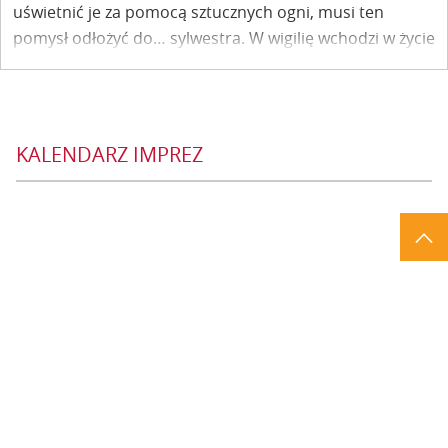
uświetnić je za pomocą sztucznych ogni, musi ten
pomysł odłożyć do… sylwestra. W wigilię wchodzi w życie
rozporządzenie wojewody lubelskiego w tej sprawie.
KALENDARZ IMPREZ