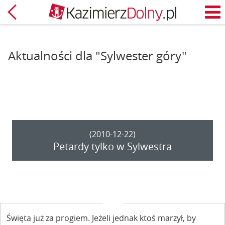
Powrót
M
Aktualności dla "Sylwester góry"
(2010-12-22)
Petardy tylko w Sylwestra
Święta już za progiem. Jeżeli jednak ktoś marzył, by