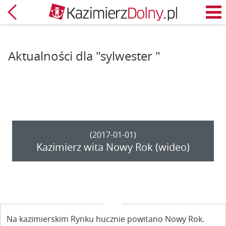
Powrót
M
Aktualności dla "sylwester "
(2017-01-01)
Kazimierz wita Nowy Rok (wideo)
Na kazimierskim Rynku hucznie powitano Nowy Rok.