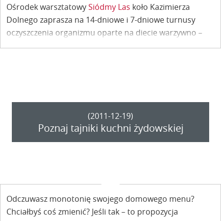
Ośrodek warsztatowy
Siódmy Las
koło Kazimierza
Dolnego zaprasza na 14-dniowe i 7-dniowe turnusy
oczyszczenia organizmu oparte na diecie warzywno –
owocowej dr med. Ewy Dąbrowskiej.
(2011-12-19)
Poznaj tajniki kuchni żydowskiej
Odczuwasz monotonię swojego domowego menu?
Chciałbyś coś zmienić? Jeśli tak – to propozycja