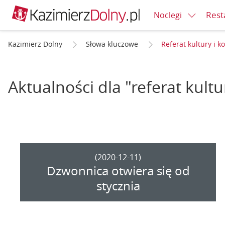
Rest
Noclegi
Kazimierz Dolny
Słowa kluczowe
Referat kultury i k
Aktualności dla "referat kult
(2020-12-11)
Dzwonnica otwiera się od
stycznia