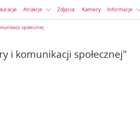
auracje
Zdjęcia
Kamery
Atrakcje
Informacje
omunikacji społecznej
ury i komunikacji społecznej"