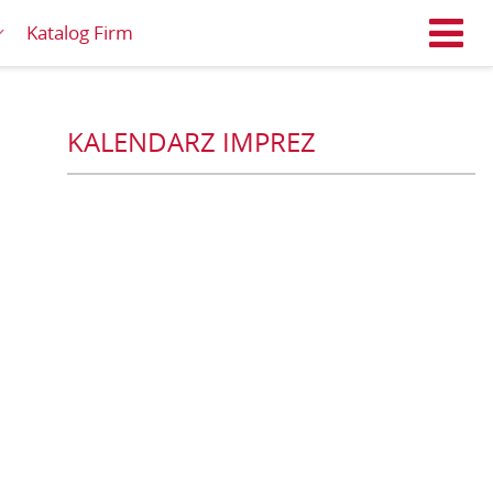
Katalog Firm
M
KALENDARZ IMPREZ