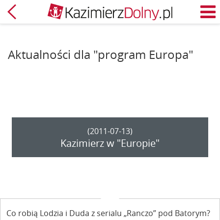
Powrót
M
Aktualności dla "program Europa"
(2011-07-13)
Kazimierz w "Europie"
Co robią Lodzia i Duda z serialu „Ranczo” pod Batorym?