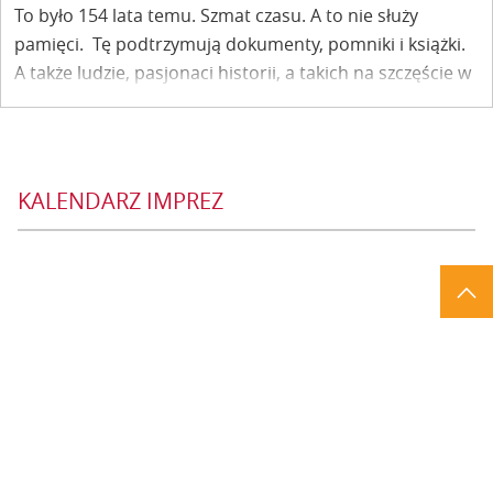
To było 154 lata temu. Szmat czasu. A to nie służy
pamięci. Tę podtrzymują dokumenty, pomniki i książki.
A także ludzie, pasjonaci historii, a takich na szczęście w
Kazimierzu nie brakuje.
KALENDARZ IMPREZ