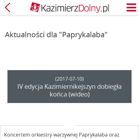
Powrót
M
Aktualności dla "Paprykalaba"
(2017-07-10)
IV edycja Kazimiernikejszyn dobiegła
końca (wideo)
Koncertem orkiestry warzywnej Paprykalaba oraz