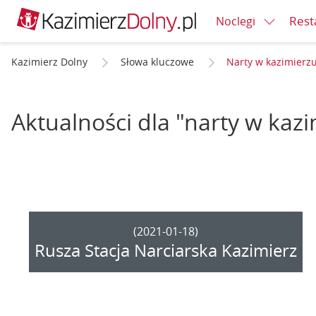
Rest
Noclegi
Kazimierz Dolny
Słowa kluczowe
Narty w kazimierz
Aktualności dla "narty w kaz
(2021-01-18)
Rusza Stacja Narciarska Kazimierz