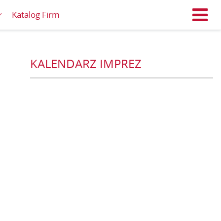
Katalog Firm
M
KALENDARZ IMPREZ