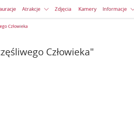
auracje
Zdjęcia
Kamery
Atrakcje
Informacje
ego Człowieka
zęśliwego Człowieka"