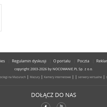
ies
Regulamin dyskusji
O portalu
Poczta
Rekl
copyright 2003-2026 by NOCOWANIE.PL Sp. z o.o.
|
|
| |
|
oclegi na Mazurach
Mazury
Kamery internetowe
serwery wirtualne
DOŁĄCZ DO NAS
Facebook
YouTube