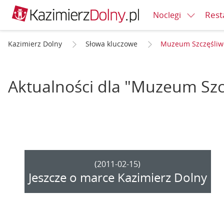
Rest
Noclegi
Kazimierz Dolny
Słowa kluczowe
Muzeum Szczęśliw
Aktualności dla "Muzeum Szc
(2011-02-15)
Jeszcze o marce Kazimierz Dolny