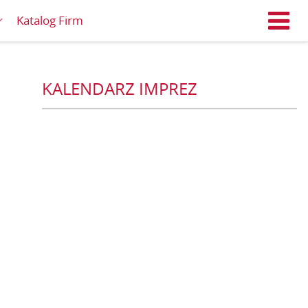
Katalog Firm
M
KALENDARZ IMPREZ