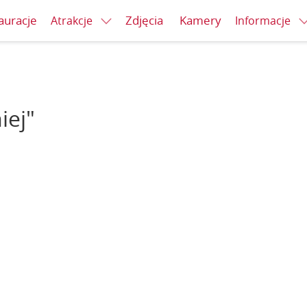
auracje
Zdjęcia
Kamery
Atrakcje
Informacje
iej"