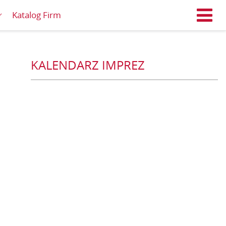
Katalog Firm
M
KALENDARZ IMPREZ