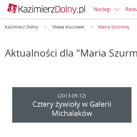
Rest
Noclegi
Kazimierz Dolny
Słowa kluczowe
Maria Szurmiej
Aktualności dla "Maria Szurm
(2013-09-12)
Cztery żywioły w Galerii
Michalaków