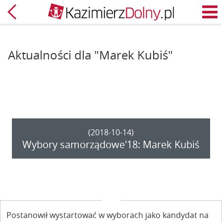
Powrót
M
Aktualności dla "Marek Kubiś"
(2018-10-14)
Wybory samorządowe'18: Marek Kubiś
Postanowił wystartować w wyborach jako kandydat na