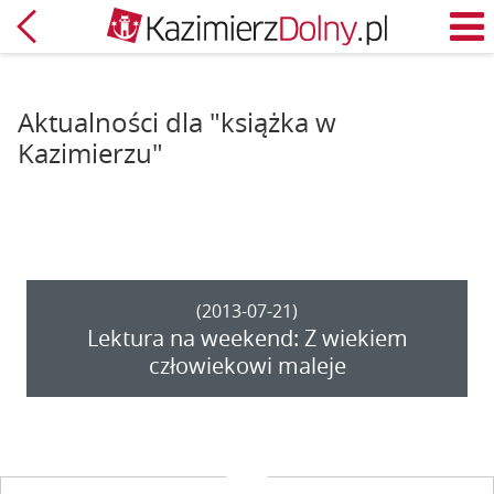
Powrót
M
Aktualności dla "książka w
Kazimierzu"
(2013-07-21)
Lektura na weekend: Z wiekiem
człowiekowi maleje