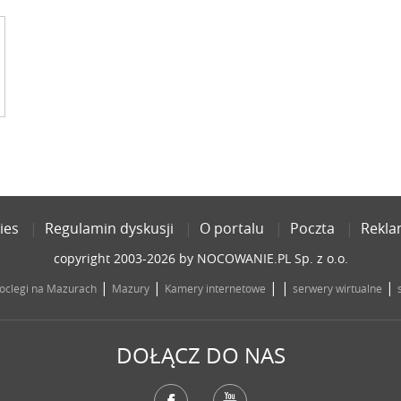
ies
Regulamin dyskusji
O portalu
Poczta
Rekl
copyright 2003-2026 by NOCOWANIE.PL Sp. z o.o.
|
|
| |
|
oclegi na Mazurach
Mazury
Kamery internetowe
serwery wirtualne
DOŁĄCZ DO NAS
Facebook
YouTube