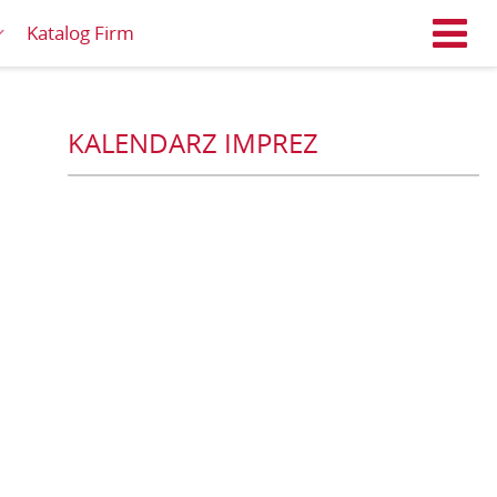
Katalog Firm
M
KALENDARZ IMPREZ