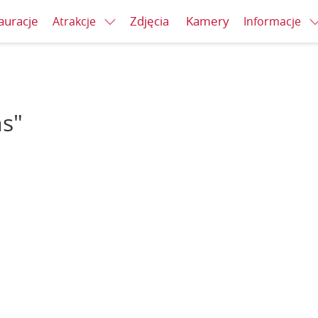
auracje
Zdjęcia
Kamery
Atrakcje
Informacje
ns"