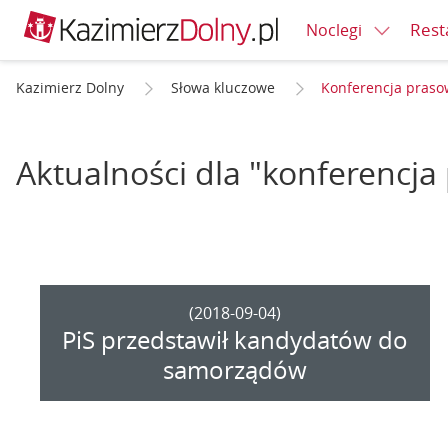
Rest
Noclegi
Kazimierz Dolny
Słowa kluczowe
Konferencja praso
Aktualności dla "konferencja
(2018-09-04)
PiS przedstawił kandydatów do
samorządów