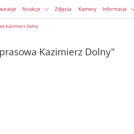
auracje
Zdjęcia
Kamery
Atrakcje
Informacje
wa Kazimierz Dolny
 prasowa Kazimierz Dolny"