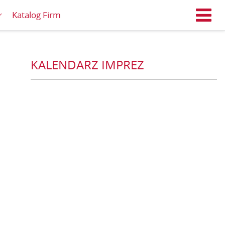
Katalog Firm
M
KALENDARZ IMPREZ