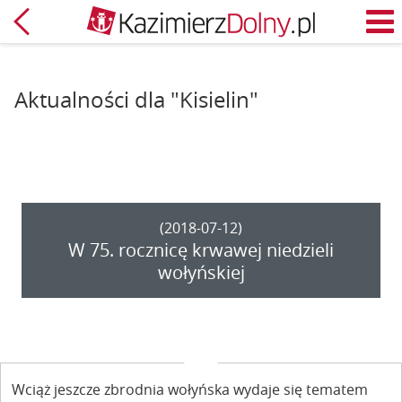
Powrót
M
Aktualności dla "Kisielin"
(2018-07-12)
W 75. rocznicę krwawej niedzieli
wołyńskiej
Wciąż jeszcze zbrodnia wołyńska wydaje się tematem