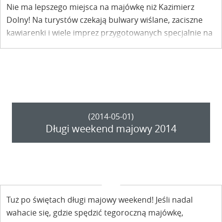
Nie ma lepszego miejsca na majówkę niż Kazimierz
Dolny! Na turystów czekają bulwary wiślane, zaciszne
kawiarenki i wiele imprez przygotowanych specjalnie na
majowy weekend.
(2014-05-01)
Długi weekend majowy 2014
Tuż po świętach długi majowy weekend! Jeśli nadal
wahacie się, gdzie spędzić tegoroczną majówkę,