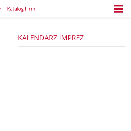
Katalog Firm
M
KALENDARZ IMPREZ