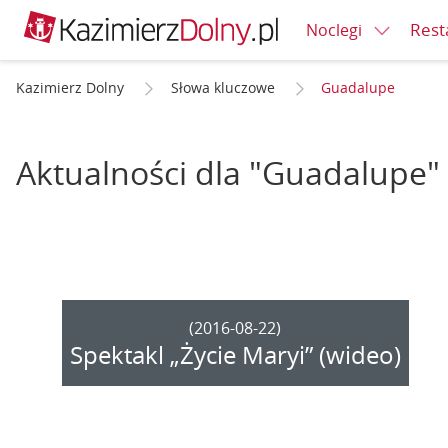
Rest
Noclegi
Kazimierz Dolny
Słowa kluczowe
Guadalupe
Aktualności dla "Guadalupe"
(2016-08-22)
Spektakl „Życie Maryi” (wideo)