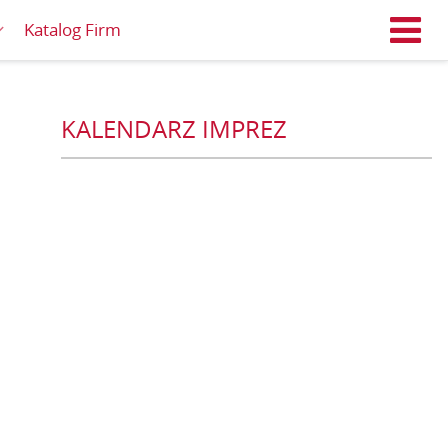
Katalog Firm
M
KALENDARZ IMPREZ