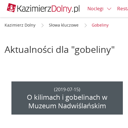
Rest
Noclegi
Kazimierz Dolny
Słowa kluczowe
Gobeliny
Aktualności dla "gobeliny"
(2019-07-15)
O kilimach i gobelinach w
Muzeum Nadwiślańskim