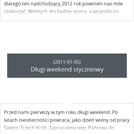
dlatego ten nadchodzący 2012 rok powinien nas mile
zaskoczyć. Wolnych dni będzie sporo, a wszystko to
zawdzięczamy temu, iż luty mieć będzie w 2012 roku 29
dni.
(2011-01-05)
Długi weekend styczniowy
Przed nami pierwszy w tym roku długi weekend. Po
latach nieobecności powraca, jako dzień wolny od pracy
Święto Trzech Króli. Zapraszamy więc Państwa do