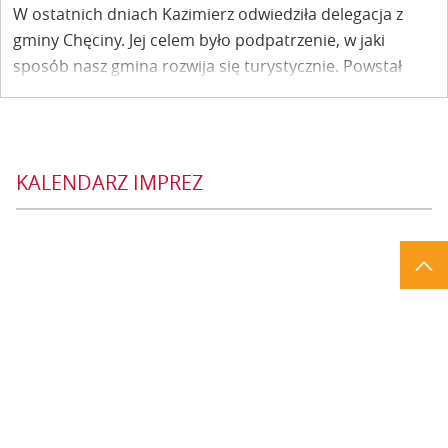
W ostatnich dniach Kazimierz odwiedziła delegacja z
gminy Chęciny. Jej celem było podpatrzenie, w jaki
sposób nasz gmina rozwija się turystycznie. Powstał
także pomysł nawiązania współpracy partnerskiej
pomiędzy gminami.
KALENDARZ IMPREZ