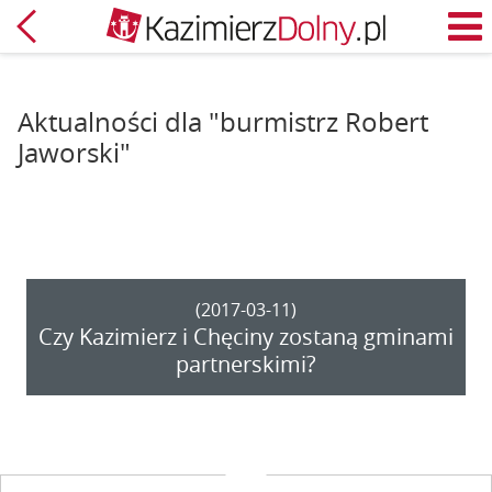
Powrót
M
Aktualności dla "burmistrz Robert
Jaworski"
(2017-03-11)
Czy Kazimierz i Chęciny zostaną gminami
partnerskimi?