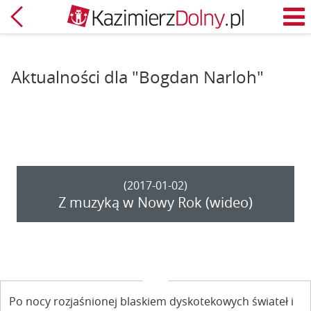
Powrót
M
Aktualności dla "Bogdan Narloh"
(2017-01-02)
Z muzyką w Nowy Rok (wideo)
Po nocy rozjaśnionej blaskiem dyskotekowych świateł i