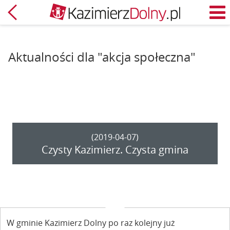
Powrót
M
Aktualności dla "akcja społeczna"
(2019-04-07)
Czysty Kazimierz. Czysta gmina
W gminie Kazimierz Dolny po raz kolejny już