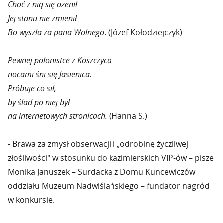
Choć z nią się ożenił
Jej stanu nie zmienił
Bo wyszła za pana Wolnego
. (Józef Kołodziejczyk)
Pewnej polonistce z Koszczyca
nocami śni się Jasienica.
Próbuje co sił,
by ślad po niej był
na internetowych stronicach.
(Hanna S.)
- Brawa za zmysł obserwacji i „odrobinę życzliwej
złośliwości" w stosunku do kazimierskich VIP-ów – pisze
Monika Januszek – Surdacka z Domu Kuncewiczów
oddziału Muzeum Nadwiślańskiego – fundator nagród
w konkursie.