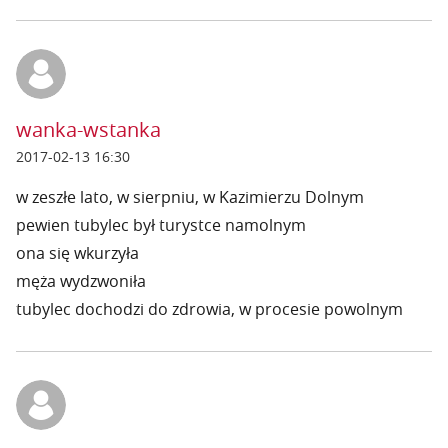
wanka-wstanka
2017-02-13 16:30
w zeszłe lato, w sierpniu, w Kazimierzu Dolnym
pewien tubylec był turystce namolnym
ona się wkurzyła
męża wydzwoniła
tubylec dochodzi do zdrowia, w procesie powolnym