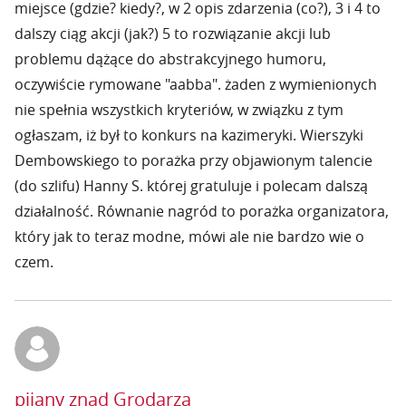
miejsce (gdzie? kiedy?, w 2 opis zdarzenia (co?), 3 i 4 to
dalszy ciąg akcji (jak?) 5 to rozwiązanie akcji lub
problemu dążące do abstrakcyjnego humoru,
oczywiście rymowane "aabba". żaden z wymienionych
nie spełnia wszystkich kryteriów, w związku z tym
ogłaszam, iż był to konkurs na kazimeryki. Wierszyki
Dembowskiego to porażka przy objawionym talencie
(do szlifu) Hanny S. której gratuluje i polecam dalszą
działalność. Równanie nagród to porażka organizatora,
który jak to teraz modne, mówi ale nie bardzo wie o
czem.
pijany znad Grodarza