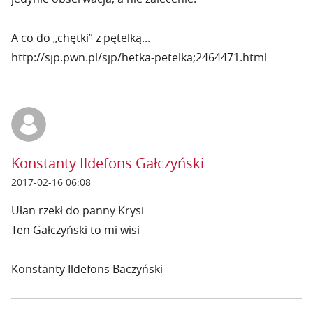
A co do „chętki” z pętelką...
http://sjp.pwn.pl/sjp/hetka-petelka;2464471.html
Konstanty Ildefons Gałczyński
2017-02-16 06:08
Ułan rzekł do panny Krysi
Ten Gałczyński to mi wisi
Konstanty Ildefons Baczyński