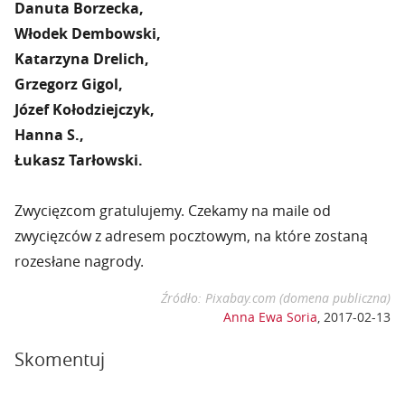
Danuta Borzecka,
Włodek Dembowski,
Katarzyna Drelich,
Grzegorz Gigol,
Józef Kołodziejczyk,
Hanna S.,
Łukasz Tarłowski.
Zwycięzcom gratulujemy. Czekamy na maile od
zwycięzców z adresem pocztowym, na które zostaną
rozesłane nagrody.
Źródło: Pixabay.com (domena publiczna)
Anna Ewa Soria
,
2017-02-13
Skomentuj