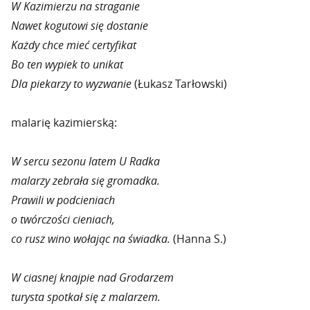
W Kazimierzu na straganie
Nawet kogutowi się dostanie
Każdy chce mieć certyfikat
Bo ten wypiek to unikat
Dla piekarzy to wyzwanie
(Łukasz Tarłowski)
malarię kazimierską:
W sercu sezonu latem U Radka
malarzy zebrała się gromadka.
Prawili w podcieniach
o twórczości cieniach,
co rusz wino wołając na świadka.
(Hanna S.)
W ciasnej knajpie nad Grodarzem
turysta spotkał się z malarzem.