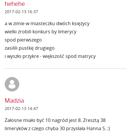
hehehe
2017-02-13 16:37
a w zimie w miasteczku dwóch księżycy
wielki zrobili konkurs by limerycy
spod pierwszego
zasilili pustkę drugiego
i wyszło przykre - większość spod matrycy
Madzia
2017-02-13 14:47
Żałosne miało być 10 nagród jest 8. Zresztą 38
limeryków z czego chyba 30 przysłała Hanna S. :)