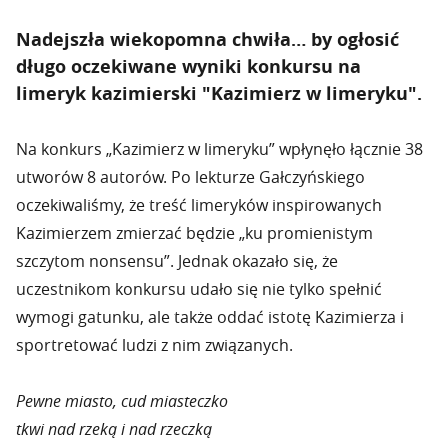
Nadejszła wiekopomna chwiła… by ogłosić
długo oczekiwane wyniki konkursu na
limeryk kazimierski "Kazimierz w limeryku".
Na konkurs „Kazimierz w limeryku” wpłynęło łącznie 38
utworów 8 autorów. Po lekturze Gałczyńskiego
oczekiwaliśmy, że treść limeryków inspirowanych
Kazimierzem zmierzać będzie „ku promienistym
szczytom nonsensu”. Jednak okazało się, że
uczestnikom konkursu udało się nie tylko spełnić
wymogi gatunku, ale także oddać istotę Kazimierza i
sportretować ludzi z nim związanych.
Pewne miasto, cud miasteczko
tkwi nad rzeką i nad rzeczką