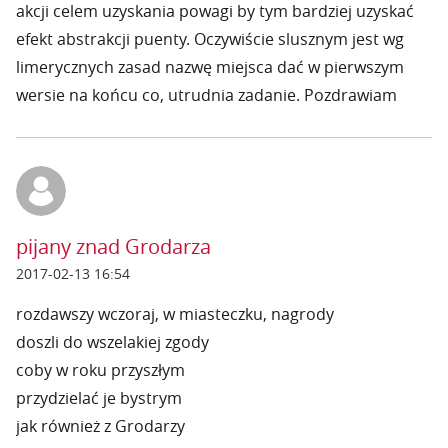
akcji celem uzyskania powagi by tym bardziej uzyskać
efekt abstrakcji puenty. Oczywiście slusznym jest wg
limerycznych zasad nazwę miejsca dać w pierwszym
wersie na końcu co, utrudnia zadanie. Pozdrawiam
pijany znad Grodarza
2017-02-13 16:54
rozdawszy wczoraj, w miasteczku, nagrody
doszli do wszelakiej zgody
coby w roku przyszłym
przydzielać je bystrym
jak również z Grodarzy