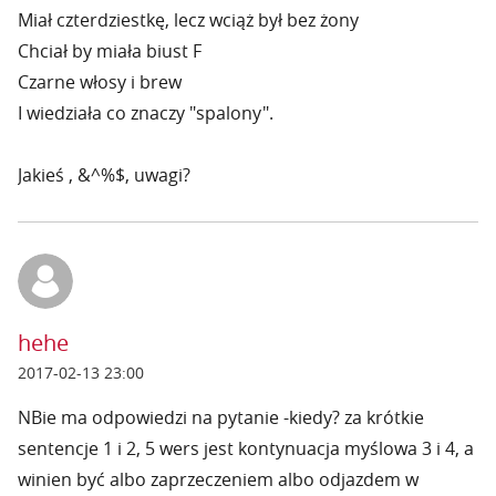
Miał czterdziestkę, lecz wciąż był bez żony
Chciał by miała biust F
Czarne włosy i brew
I wiedziała co znaczy "spalony".
Jakieś , &^%$, uwagi?
hehe
2017-02-13 23:00
NBie ma odpowiedzi na pytanie -kiedy? za krótkie
sentencje 1 i 2, 5 wers jest kontynuacja myślowa 3 i 4, a
winien być albo zaprzeczeniem albo odjazdem w