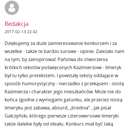
Redakcja
2017-02-13 22:42
Dziękujemy za duże zainteresowanie konkursem i za
wszelkie - także te bardzo surowe - opinie. Zależało nam
na tym, by zainspirować Państwa do stworzenia
krótkich tekstów poświęconych Kazimierzowi - limeryk
był tu tylko pretekstem. I powstały teksty oddające w
sposób humorystyczny - nierzadko z przekąsem - istotę
Kazimierza i charakter jego mieszkańców. Może nie do
końca zgodne z wymogami gatunku, ale przecież istotą
limeryku jest zabawa, absurd, „brednia” , jak pisał
Gałczyński, którego pierwsze czterowersowe limeryki
także dalekie były od ideału. Konkurs miał być taką