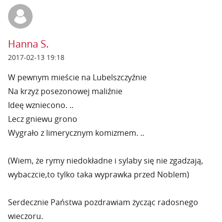
Hanna S.
2017-02-13 19:18
W pewnym mieście na Lubelszczyźnie
Na krzyż posezonowej maliźnie
Ideę wzniecono. ..
Lecz gniewu grono
Wygrało z limerycznym komizmem. ..
(Wiem, że rymy niedokładne i sylaby się nie zgadzają,
wybaczcie,to tylko taka wyprawka przed Noblem)
Serdecznie Państwa pozdrawiam życząc radosnego
wieczoru.