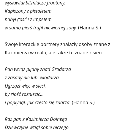
wysławiał bliźniacze frontony.
Kapiszony z pistoletem
nabył gość i z impetem
w samą pierś trafił niewiernej żony.
(Hanna S.)
Swoje literackie portrety znalazły osoby znane z
Kazimierza w realu, ale także te znane z sieci:
Pan wciąż pijany znad Grodarza
z zasady nie lubi włodarza.
Ugrzązł więc w sieci,
by złość rozniecić…
i popłynął, jak często się zdarza.
(Hanna S.)
Raz pan z Kazimierza Dolnego
Dziewczynę wziął sobie niczego