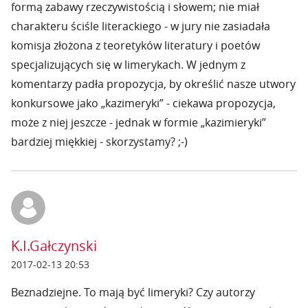
formą zabawy rzeczywistością i słowem; nie miał
charakteru ściśle literackiego - w jury nie zasiadała
komisja złożona z teoretyków literatury i poetów
specjalizujących się w limerykach. W jednym z
komentarzy padła propozycja, by określić nasze utwory
konkursowe jako „kazimeryki” - ciekawa propozycja,
może z niej jeszcze - jednak w formie „kazimieryki”
bardziej miękkiej - skorzystamy? ;-)
K.I.Gałczynski
2017-02-13 20:53
Beznadziejne. To mają być limeryki? Czy autorzy