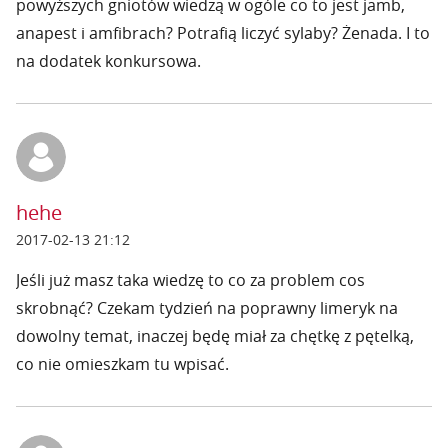
powyższych gniotów wiedzą w ogóle co to jest jamb,
anapest i amfibrach? Potrafią liczyć sylaby? Żenada. I to
na dodatek konkursowa.
hehe
2017-02-13 21:12
Jeśli już masz taka wiedzę to co za problem cos
skrobnąć? Czekam tydzień na poprawny limeryk na
dowolny temat, inaczej będę miał za chętkę z pętelką,
co nie omieszkam tu wpisać.