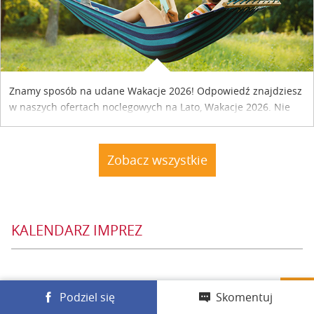
Znamy sposób na udane Wakacje 2026! Odpowiedź znajdziesz
w naszych ofertach noclegowych na Lato, Wakacje 2026. Nie
zwlekaj atrakcyjne noclegi czekają...
Zobacz wszystkie
KALENDARZ IMPREZ
Podziel się
Skomentuj