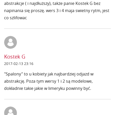
abstrakcje ( i najdłuższy), także panie Kostek G bez
napinania się proszę. wers 3 i 4 maja swietny rytm, jest
co szlifowac
Kostek G
2017-02-13 23:16
"Spalony" to u kobiety jak najbardziej odjazd w
abstrakcję. Poza tym wersy 1 i 2 są modelowe,
dokładnie takie jakie w limeryku powinny być.