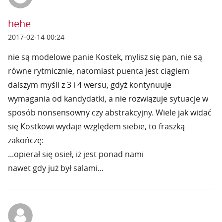
hehe
2017-02-14 00:24
nie są modelowe panie Kostek, mylisz się pan, nie są
równe rytmicznie, natomiast puenta jest ciągiem
dalszym myśli z 3 i 4 wersu, gdyż kontynuuje
wymagania od kandydatki, a nie rozwiązuje sytuacje w
sposób nonsensowny czy abstrakcyjny. Wiele jak widać
się Kostkowi wydaje względem siebie, to fraszką
zakończę:
...opierał się osieł, iż jest ponad nami
nawet gdy już był salami...