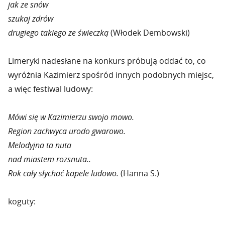
jak ze snów
szukaj zdrów
drugiego takiego ze świeczką
(Włodek Dembowski)
Limeryki nadesłane na konkurs próbują oddać to, co
wyróżnia Kazimierz spośród innych podobnych miejsc,
a więc festiwal ludowy:
Mówi się w Kazimierzu swojo mowo.
Region zachwyca urodo gwarowo.
Melodyjna ta nuta
nad miastem rozsnuta..
Rok cały słychać kapele ludowo.
(Hanna S.)
koguty: